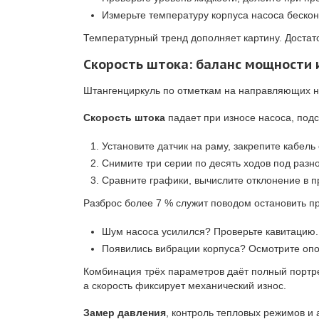
Измерьте температуру корпуса насоса беско
Температурный тренд дополняет картину. Достат
Скорость штока: баланс мощности 
Штангенциркуль по отметкам на направляющих н
Скорость штока
падает при износе насоса, под
Установите датчик на раму, закрепите кабель
Снимите три серии по десять ходов под разно
Сравните графики, вычислите отклонение в п
Разброс более 7 % служит поводом остановить пр
Шум насоса усилился? Проверьте кавитацию.
Появились вибрации корпуса? Осмотрите оп
Комбинация трёх параметров даёт полный портре
а скорость фиксирует механический износ.
Замер давления
, контроль тепловых режимов и 