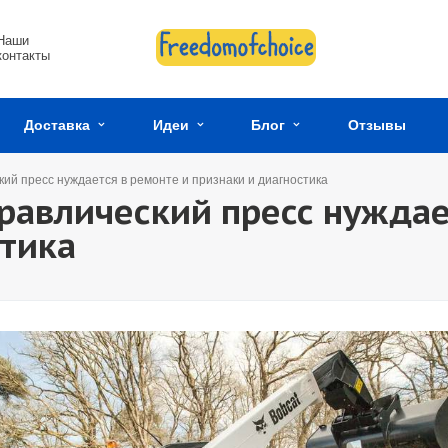
Наши
контакты
Доставка
Идеи
Блог
Отзывы
ский пресс нуждается в ремонте и признаки и диагностика
дравлический пресс нуждае
стика