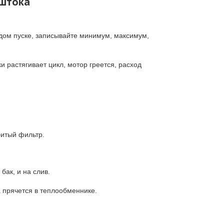
 штока
ждом пуске, записывайте минимум, максимум,
 растягивает цикл, мотор греется, расход
битый фильтр.
бак, и на слив.
 прячется в теплообменнике.