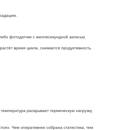
градацию.
либо фотодатчик с миллисекундной записью.
астёт время цикла, снижается продуктивность.
 температура раскрывает термическую нагрузку,
стоях. Чем оперативнее собрана статистика, тем