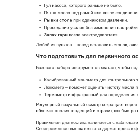
Гул насоса, которого раньше не было.
Пятна масла под рамой или возле соединени
Рывки стола
при одинаковом давлении.
Проседание усилия без изменения настройки
Запах гари
возле электродвигателя.
Любой из пунктов – повод остановить станок, очи
Что подготовить для первичного о
Базового набора инструментов хватает, чтобы по
Калиброванный манометр для контрольного 
Люксметр – поможет оценить чистоту масла п
Термометр инфракрасный для определения о
Регулярный визуальный осмотр сокращает вероятн
облегчит анализ тенденций и отразит, как быстр
Правильная диагностика начинается с наблюдат
Своевременное вмешательство держит пресс в фо