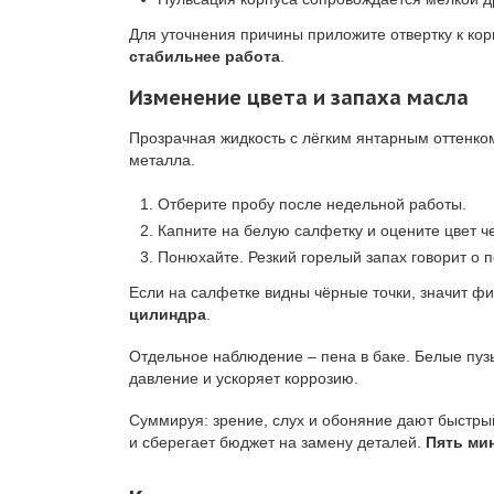
Для уточнения причины приложите отвертку к кор
стабильнее работа
.
Изменение цвета и запаха масла
Прозрачная жидкость с лёгким янтарным оттенко
металла.
Отберите пробу после недельной работы.
Капните на белую салфетку и оцените цвет че
Понюхайте. Резкий горелый запах говорит о п
Если на салфетке видны чёрные точки, значит фил
цилиндра
.
Отдельное наблюдение – пена в баке. Белые пузы
давление и ускоряет коррозию.
Суммируя: зрение, слух и обоняние дают быстры
и сберегает бюджет на замену деталей.
Пять ми