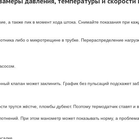
замеры давления, температуры и скорости
ие, а также пик в момент хода штока. Снимайте показания при ка
лотника либо о микротрещине в трубке. Перераспределение нагрузки
асосом.
ный клапан может заклинить. График без пульсаций подскажет за
сти трутся жёстче, пломбы дубеют. Поэтому термодатчик ставят и в 
лотнений. При этом манометр может показывать норму, а проблема
осадке.