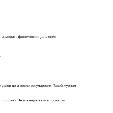
и, измерить фактическое давление.
.
 узлов до и после регулировки. Такой журнал
на поршне?
Не откладывайте
проверку.