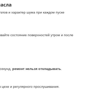
масла
узлов и характер шума при каждом пуске
ивайте состояние поверхностей утром и после
 секунд,
ремонт нельзя откладывать
.
в цехе и регулярного прослушивания.