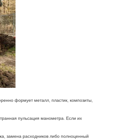
ренно формует металл, пластик, композиты,
странная пульсация манометра. Если их
вка, замена расходников либо полноценный