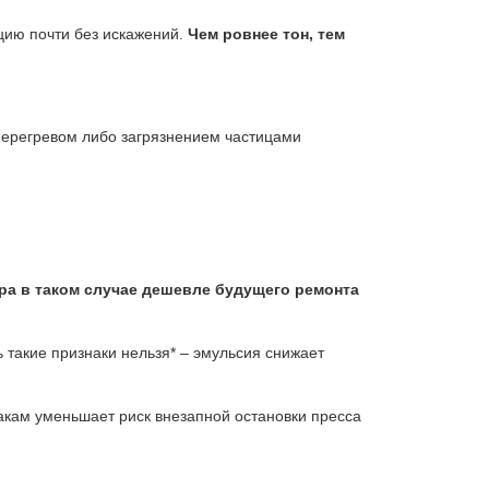
ацию почти без искажений.
Чем ровнее тон, тем
перегревом либо загрязнением частицами
ра в таком случае дешевле будущего ремонта
 такие признаки нельзя* – эмульсия снижает
акам уменьшает риск внезапной остановки пресса