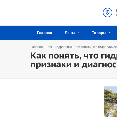
Главная
Лента
Товары
Главная
-
Блог
-
Гидравлика
-
Как понять, что гидравличе
Как понять, что ги
признаки и диагно