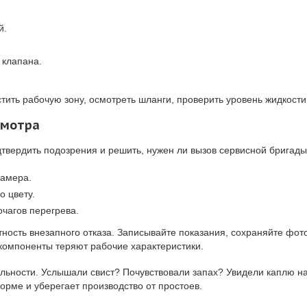
й.
 клапана.
стить рабочую зону, осмотреть шланги, проверить уровень жидкост
смотра
дтвердить подозрения и решить, нужен ли вызов сервисной бригады
замера.
о цвету.
чагов перегрева.
ость внезапного отказа. Записывайте показания, сохраняйте фото
о компоненты теряют рабочие характеристики.
ельности. Услышали свист? Почувствовали запах? Увидели каплю 
рме и уберегает производство от простоев.