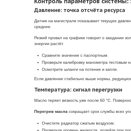
Контроль параметров системы: 
Давление: точка отсчёта ресурса
Датчик на магистрали показывает текущее давлен
среднее.
Резкий провал на графике говорит о заедании зо
энергии растёт.
Сравните значение с паспортным.
Проверьте калибровку манометра тестовым н
Осмотрите шланги на потение и капли.
Если давление стабильно выше нормы, редукцион
Температура: сигнал перегрузки
Масло теряет вязкость уже после 60 °C. Поверхно
Перегрев масла
сокращает срок службы всех уп
Очистите радиатор сжатым воздухом.
Проверьте уровень жидкости, долейте при пр