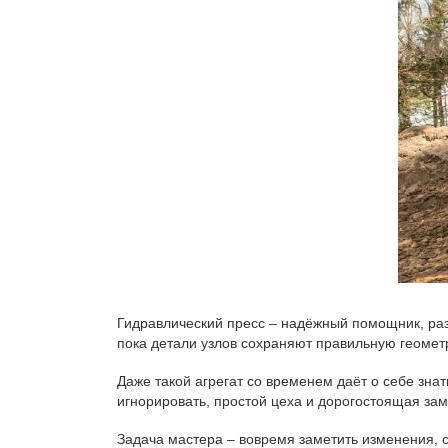
Гидравлический пресс – надёжный помощник, раз
пока детали узлов сохраняют правильную геомет
Даже такой агрегат со временем даёт о себе зна
игнорировать, простой цеха и дорогостоящая за
Задача мастера – вовремя заметить изменения, 