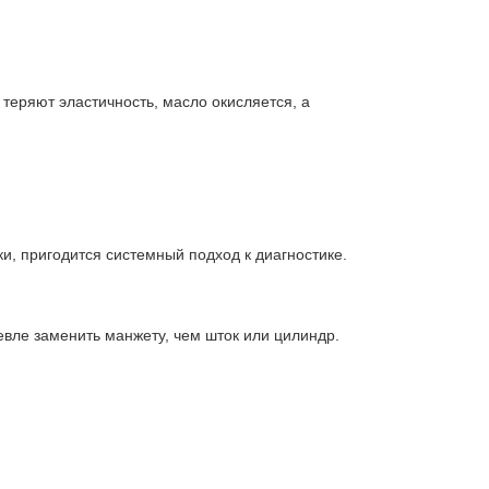
теряют эластичность, масло окисляется, а
и, пригодится системный подход к диагностике.
шевле заменить манжету, чем шток или цилиндр.