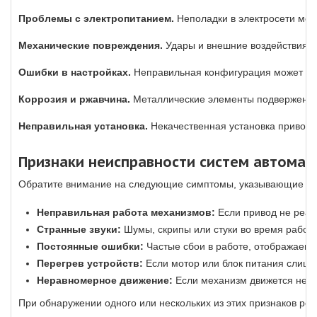
Проблемы с электропитанием.
Неполадки в электросети мог
Механические повреждения.
Удары и внешние воздействия мо
Ошибки в настройках.
Неправильная конфигурация может выз
Коррозия и ржавчина.
Металлические элементы подвержены ко
Неправильная установка.
Некачественная установка приводи
Признаки неисправности систем автомат
Обратите внимание на следующие симптомы, указывающие на 
Неправильная работа механизмов:
Если привод не реаги
Странные звуки:
Шумы, скрипы или стуки во время работы
Постоянные ошибки:
Частые сбои в работе, отображаемы
Перегрев устройств:
Если мотор или блок питания слишко
Неравномерное движение:
Если механизм движется нерав
При обнаружении одного или нескольких из этих признаков ре