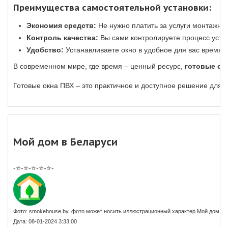
Преимущества самостоятельной установки:
Экономия средств:
Не нужно платить за услуги монтажник
Контроль качества:
Вы сами контролируете процесс уста
Удобство:
Устанавливаете окно в удобное для вас время.
В современном мире, где время – ценный ресурс,
готовые ок
Готовые окна ПВХ – это практичное и доступное решение для 
Мой дом в Беларуси
-⭐-⭐-⭐-⭐-⭐-
Фото: smokehouse.by, фото может носить иллюстрационный характер Мой дом в 
Дата: 08-01-2024 3:33:00