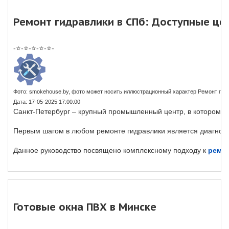
Ремонт гидравлики в СПб: Доступные це
-⭐-⭐-⭐-⭐-⭐-
Фото: smokehouse.by, фото может носить иллюстрационный характер Ремонт гид
Дата: 17-05-2025 17:00:00
Санкт-Петербург – крупный промышленный центр, в котором о
Первым шагом в любом ремонте гидравлики является диагност
Данное руководство посвящено комплексному подходу к
ремон
Готовые окна ПВХ в Минске