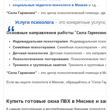
социальные педагоги-психологи в Минске
и т.д…
“Сила Гармонии”
– это центр психологической помощи, где в
Услуги психолога
– это конкретные услуги, 
Основные направления работы “Сила Гармонии”
Индивидуальная психотерапия
. Индивидуальная психот
Семейная психотерапия
. Семейная психотерапия – это 
Детская психология
. Детская психология – это направле
Психологическое тестирование
. Психологическое тести
Тренинги и групповые занятия
. Тренинги и групповые з
“Сила Гармонии”
– это центр психологической помощи в Мин
Если вы ищете психолога в Минске, обращайтесь в “Сила Гарм
Купить готовые окна ПВХ в Миснке и зак
К самым популярным и востребованным брендам относятся: