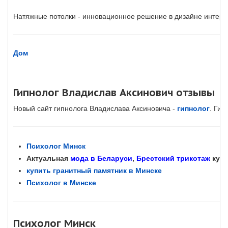
Натяжные потолки - инновационное решение в дизайне интерье
Дом
Гипнолог Владислав Аксинович отзывы
Новый сайт гипнолога Владислава Аксиновича -
гипнолог
. Гип
Психолог Минск
Актуальная
мода в Беларуси
,
Брестский трикотаж
купи
купить гранитный памятник в Минске
Психолог в Минске
Психолог Минск