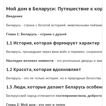
Мой дом в Беларуси: Путешествие к корн
Введение
Беларусь - страна с богатой историей, живописными пейзажами
Глава 1: Беларусь - страна с душой
1.1 История, которая формирует характер
Беларусь, прошедшая через века войн и перемен, сохранила св
Наследие великих княжеств
- это роскошные дворцы и замки
1.2 Красота, которая вдохновляет
Беларусь - это не только история, но и природные богатства.
Б
1.3 Люди, которые делают Беларусь особенн
Белорусский народ отличается
гостеприимством, добротой
Глава 2: Мой дом - это уют и тепло