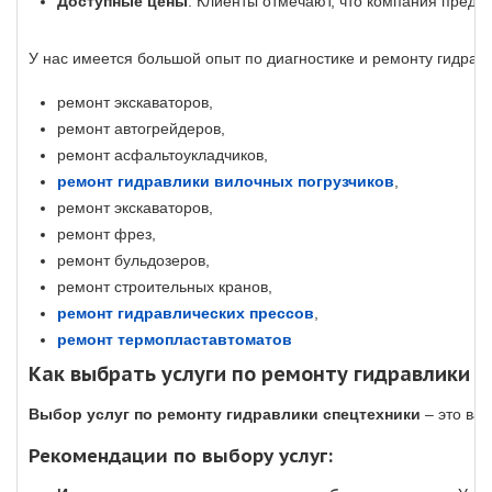
Доступные цены
. Клиенты отмечают, что компания предла
У нас имеется большой опыт по диагностике и ремонту гидравл
ремонт экскаваторов,
ремонт автогрейдеров,
ремонт асфальтоукладчиков,
ремонт гидравлики вилочных погрузчиков
,
ремонт экскаваторов,
ремонт фрез,
ремонт бульдозеров,
ремонт строительных кранов,
ремонт гидравлических прессов
,
ремонт термопластавтоматов
Как выбрать услуги по ремонту гидравлики 
Выбор услуг по ремонту гидравлики спецтехники
– это важ
Рекомендации по выбору услуг: