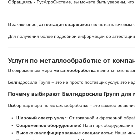
Обращаясь к РусАгроСистеме, вы можете быть уверены, что по
В заключение,
аттестация сварщиков
является ключевым фак
Для получения более подробной информации об аттестации св
Услуги по металлообработке от компании
В современном мире
металлообработка
является ключевой о
Белгидросила Групп – это не просто поставщик услуг, это над
Почему выбирают Белгидросила Групп для м
Выбор партнера по металлообработке – это важное решение, 
Широкий спектр услуг:
От токарной и фрезерной обработ
Современное оборудование:
Наш парк оборудования вкл
Высококвалифицированные специалисты:
Наши инжене