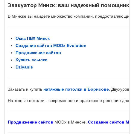
Эвакуатор Минск: ваш надежный помощник в
В Минске вы найдете множество компаний, предоставляющих 
Окна ПВХ Минск
Создание сайтов MODx Evolution
Продвижение сайтов
Купить ссылки
Dziyanis
Заказать и купить
натяжные потолки в Борисове
. Двухуровн
Натяжные потолки - современное и практичное решение для оф
Продвижение сайтов
MODx в Минске.
Создание сайтов MOD