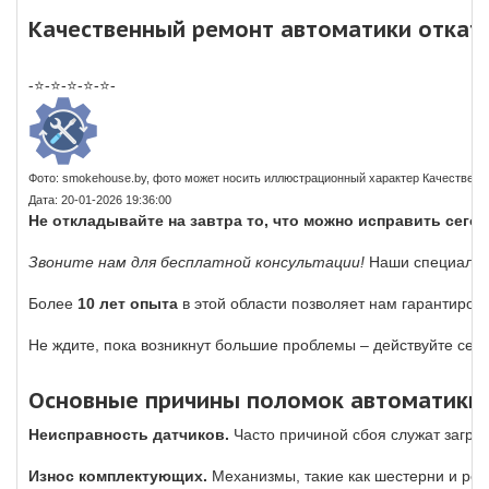
Качественный ремонт автоматики откат
-⭐-⭐-⭐-⭐-⭐-
Фото: smokehouse.by, фото может носить иллюстрационный характер Качественн
Дата: 20-01-2026 19:36:00
Не откладывайте на завтра то, что можно исправить сегод
Звоните нам для бесплатной консультации!
Наши специалист
Более
10 лет опыта
в этой области позволяет нам гарантиров
Не ждите, пока возникнут большие проблемы – действуйте сейч
Основные причины поломок автоматики 
Неисправность датчиков.
Часто причиной сбоя служат загряз
Износ комплектующих.
Механизмы, такие как шестерни и рем