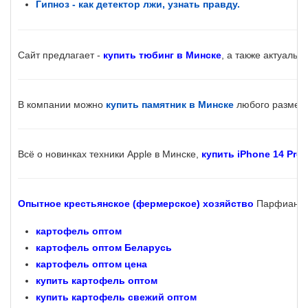
Гипноз - как детектор лжи, узнать правду.
Сайт предлагает -
купить тюбинг в Минске
, а также актуальн
В компании можно
купить памятник в Минске
любого размер
Всё о новинках техники Apple в Минске,
купить iPhone 14 Pro
Опытное крестьянское (фермерское) хозяйство
Парфианови
картофель оптом
картофель оптом Беларусь
картофель оптом цена
купить картофель оптом
купить картофель свежий оптом