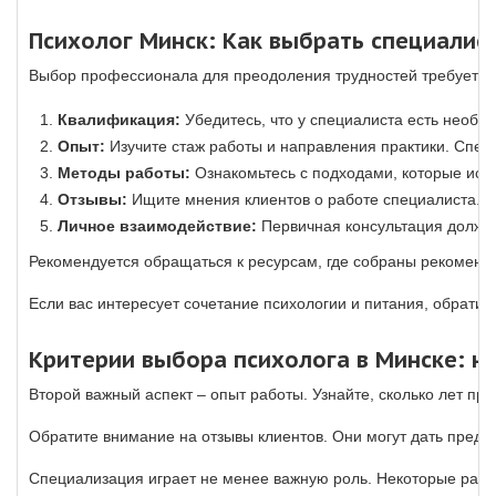
Психолог Минск: Как выбрать специалис
Выбор профессионала для преодоления трудностей требует в
Квалификация:
Убедитесь, что у специалиста есть необх
Опыт:
Изучите стаж работы и направления практики. Спец
Методы работы:
Ознакомьтесь с подходами, которые испо
Отзывы:
Ищите мнения клиентов о работе специалиста. Э
Личное взаимодействие:
Первичная консультация должна 
Рекомендуется обращаться к ресурсам, где собраны рекоменда
Если вас интересует сочетание психологии и питания, обрати
Критерии выбора психолога в Минске: н
Второй важный аспект – опыт работы. Узнайте, сколько лет п
Обратите внимание на отзывы клиентов. Они могут дать предс
Специализация играет не менее важную роль. Некоторые рабо