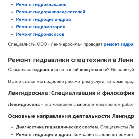
Ремонт гидроклапанов
Ремонт гидрораспределителей
Ремонт гидроцилиндров
Ремонт гидромоторов
Ремонт гидронасосов
Специалисты ООО «Ленгидросила» проводят
ремонт гидравл
Ремонт гидравлики спецтехники в Ленин
Сломалась
гидравлика
на вашей
спецтехнике
? Не паникуйте
В этой статье мы подробно рассмотрим услуги, которые предл
Ленгидросила: Специализация и философия
Ленгидросила
– это компания с многолетним опытом работы
Основные направления деятельности Ленгидро
Диагностика гидравлических систем
. Специалисты Ленг
Ремонт гидроцилиндров
. Компания выполняет ремонт вс