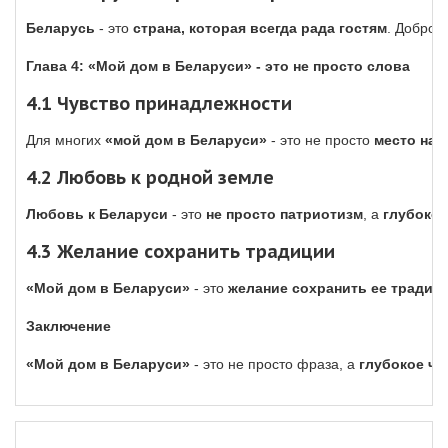
Беларусь
- это
страна, которая всегда рада гостям
. Доброж
Глава 4: «Мой дом в Беларуси» - это не просто слова
4.1 Чувство принадлежности
Для многих
«мой дом в Беларуси»
- это не просто
место на 
4.2 Любовь к родной земле
Любовь к Беларуси
- это
не просто патриотизм
, а
глубокое
4.3 Желание сохранить традиции
«Мой дом в Беларуси»
- это
желание сохранить ее традиц
Заключение
«Мой дом в Беларуси»
- это не просто фраза, а
глубокое чу