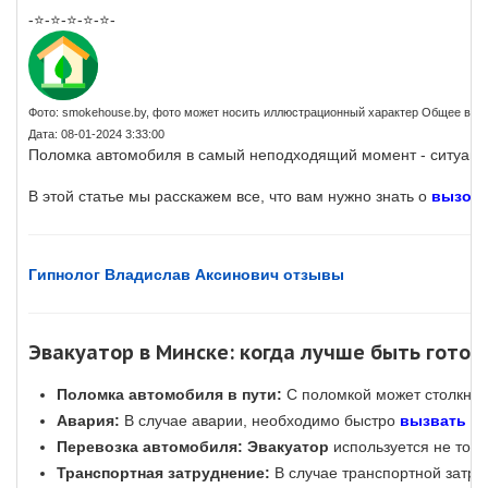
-⭐-⭐-⭐-⭐-⭐-
Фото: smokehouse.by, фото может носить иллюстрационный характер Общее в ка
Дата: 08-01-2024 3:33:00
Поломка автомобиля в самый неподходящий момент - ситуация
В этой статье мы расскажем все, что вам нужно знать о
вызове
Гипнолог Владислав Аксинович отзывы
Эвакуатор в Минске: когда лучше быть гото
Поломка автомобиля в пути:
С поломкой может столкнуть
Авария:
В случае аварии, необходимо быстро
вызвать э
Перевозка автомобиля:
Эвакуатор
используется не толь
Транспортная затруднение:
В случае транспортной затру