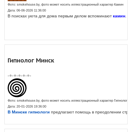
Фото: smokehouse.by, фото может носить иллюстрационный характер Камин
Дата: 06-06-2026 11:36:00
В поисках уюта для дома первым делом вспоминают
камин
. С
Гипнолог Минск
-⭐-⭐-⭐-⭐-⭐-
Фото: smokehouse.by, фото может носить иллюстрационный характер Гипнолог М
Дата: 20-01-2026 19:36:00
В Минске гипнологи
предлагают помощь в преодолении страх