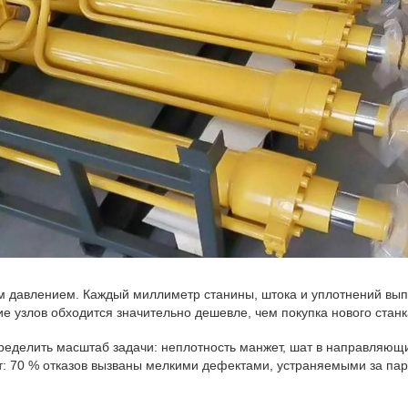
м давлением. Каждый миллиметр станины, штока и уплотнений выпо
ие узлов обходится значительно дешевле, чем покупка нового станк
пределить масштаб задачи: неплотность манжет, шат в направляющ
т: 70 % отказов вызваны мелкими дефектами, устраняемыми за пар