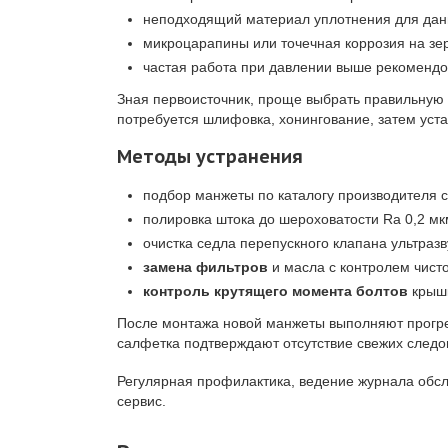
неподходящий материал уплотнения для дан
микроцарапины или точечная коррозия на зе
частая работа при давлении выше рекомендо
Зная первоисточник, проще выбрать правильную 
потребуется шлифовка, хонингование, затем уста
Методы устранения
подбор манжеты по каталогу производителя с
полировка штока до шероховатости Ra 0,2 мк
очистка седла перепускного клапана ультразв
замена фильтров
и масла с контролем чисто
контроль крутящего момента болтов
крышк
После монтажа новой манжеты выполняют прогрев
салфетка подтверждают отсутствие свежих следо
Регулярная профилактика, ведение журнала обсл
сервис.