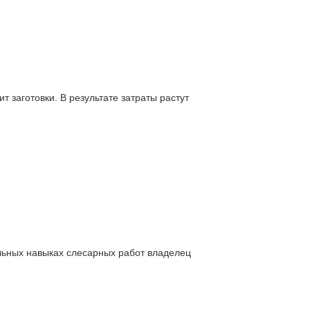
 заготовки. В результате затраты растут
льных навыках слесарных работ владелец