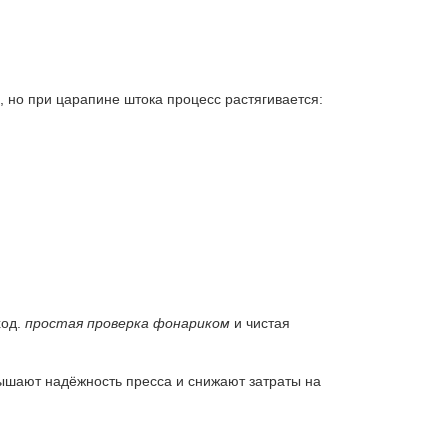
 но при царапине штока процесс растягивается:
ход.
простая проверка фонариком
и чистая
вышают надёжность пресса и снижают затраты на