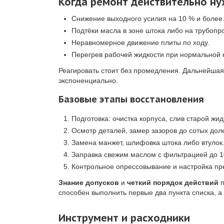
Когда ремонт действительно н
Снижение выходного усилия на 10 % и более
Подтёки масла в зоне штока либо на трубопр
Неравномерное движение плиты по ходу.
Перегрев рабочей жидкости при нормальной н
Реагировать стоит без промедления. Дальнейшая р
экспоненциально.
Базовые этапы восстановления
Подготовка: очистка корпуса, слив старой жид
Осмотр деталей, замер зазоров до сотых до
Замена манжет, шлифовка штока либо втулок
Заправка свежим маслом c фильтрацией до 1
Контрольное опрессовывание и настройка пр
Знание допусков
и
четкий порядок действий
п
способен выполнить первые два пункта списка, а
Инструмент и расходники