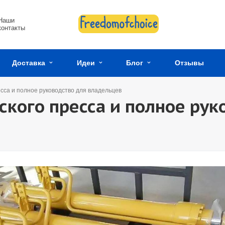
Наши
контакты
Доставка
Идеи
Блог
Отзывы
сса и полное руководство для владельцев
кого пресса и полное рук