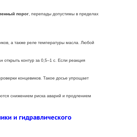
ленный порог
, перепады допустимы в пределах
виков, а также реле температуры масла. Любой
 открыть контур за 0,5–1 с. Если реакция
проверки концевиков. Такое досье упрощает
паются снижением риска аварий и продлением
лики и гидравлического