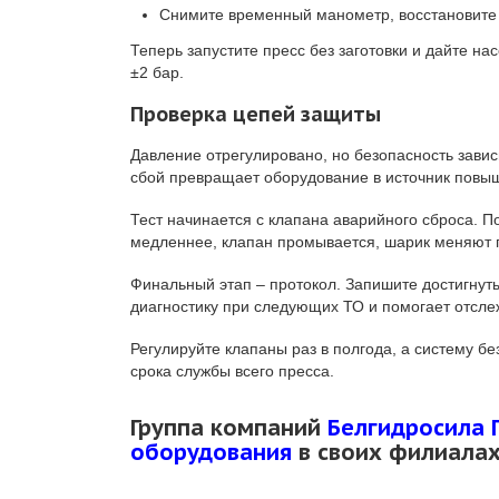
Снимите временный манометр, восстановите
Теперь запустите пресс без заготовки и дайте на
±2 бар.
Проверка цепей защиты
Давление отрегулировано, но безопасность завис
сбой превращает оборудование в источник повыш
Тест начинается с клапана аварийного сброса. П
медленнее, клапан промывается, шарик меняют п
Финальный этап – протокол. Запишите достигнут
диагностику при следующих ТО и помогает отсле
Регулируйте клапаны раз в полгода, а систему б
срока службы всего пресса.
Группа компаний
Белгидросила 
оборудования
в своих филиала