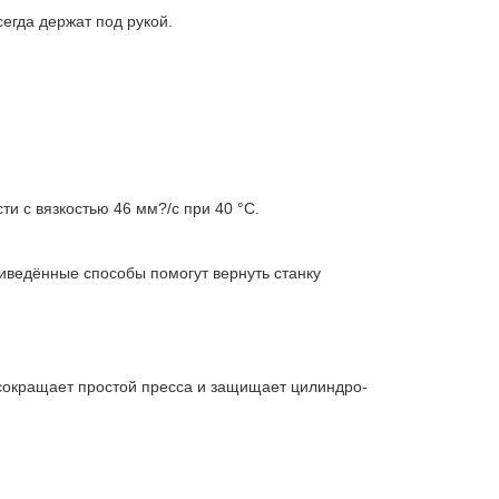
егда держат под рукой.
и с вязкостью 46 мм?/с при 40 °C.
иведённые способы помогут вернуть станку
а сокращает простой пресса и защищает цилиндро-