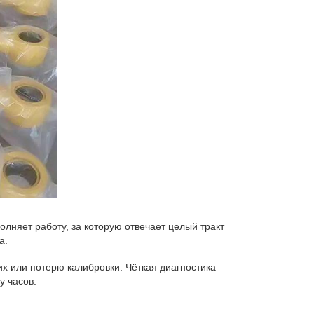
лняет работу, за которую отвечает целый тракт
а.
их или потерю калибровки. Чёткая диагностика
у часов.