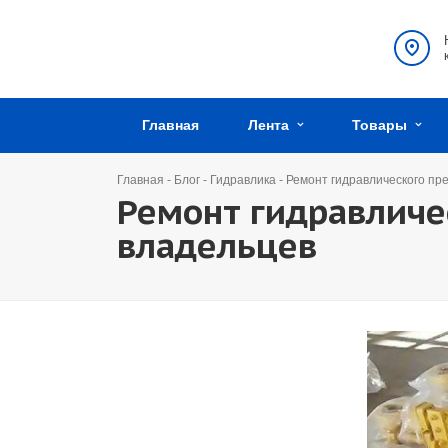
Главная
Лента
Товары
Главная
-
Блог
-
Гидравлика
-
Ремонт гидравлического пре
Ремонт гидравличес
владельцев