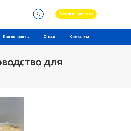
Заказать доставку
Как заказать
О нас
Контакты
оводство для