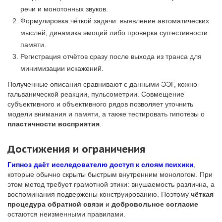
речи и монотонных звуков.
Формулировка чёткой задачи: выявление автоматических
мыслей, динамика эмоций либо проверка суггестивности
памяти.
Регистрация отчётов сразу после выхода из транса для
минимизации искажений.
Полученные описания сравнивают с данными ЭЭГ, кожно-
гальванической реакции, пульсометрии. Совмещение
субъективного и объективного рядов позволяет уточнить
модели внимания и памяти, а также тестировать гипотезы о
пластичности восприятия
.
Достижения и ограничения
Гипноз даёт исследователю доступ к слоям психики
,
которые обычно скрыты быстрым внутренним монологом. При
этом метод требует грамотной этики: внушаемость различна, а
воспоминания подвержены конструированию. Поэтому
чёткая
процедура обратной связи
и
добровольное согласие
остаются неизменными правилами.