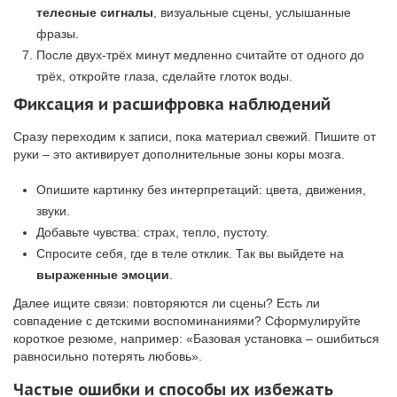
телесные сигналы
, визуальные сцены, услышанные
фразы.
После двух-трёх минут медленно считайте от одного до
трёх, откройте глаза, сделайте глоток воды.
Фиксация и расшифровка наблюдений
Сразу переходим к записи, пока материал свежий. Пишите от
руки – это активирует дополнительные зоны коры мозга.
Опишите картинку без интерпретаций: цвета, движения,
звуки.
Добавьте чувства: страх, тепло, пустоту.
Спросите себя, где в теле отклик. Так вы выйдете на
выраженные эмоции
.
Далее ищите связи: повторяются ли сцены? Есть ли
совпадение с детскими воспоминаниями? Сформулируйте
короткое резюме, например: «Базовая установка – ошибиться
равносильно потерять любовь».
Частые ошибки и способы их избежать