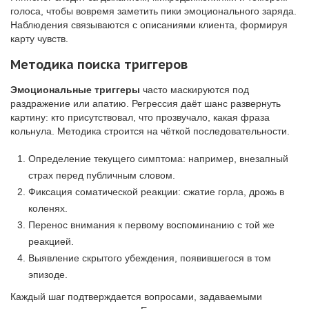
голоса, чтобы вовремя заметить пики эмоционального заряда.
Наблюдения связываются с описаниями клиента, формируя
карту чувств.
Методика поиска триггеров
Эмоциональные триггеры
часто маскируются под
раздражение или апатию. Регрессия даёт шанс развернуть
картину: кто присутствовал, что прозвучало, какая фраза
кольнула. Методика строится на чёткой последовательности.
Определение текущего симптома: например, внезапный
страх перед публичным словом.
Фиксация соматической реакции: сжатие горла, дрожь в
коленях.
Перенос внимания к первому воспоминанию с той же
реакцией.
Выявление скрытого убеждения, появившегося в том
эпизоде.
Каждый шаг подтверждается вопросами, задаваемыми