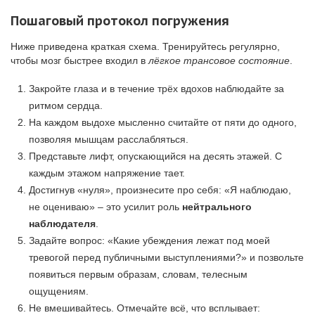
Пошаговый протокол погружения
Ниже приведена краткая схема. Тренируйтесь регулярно,
чтобы мозг быстрее входил в
лёгкое трансовое состояние
.
Закройте глаза и в течение трёх вдохов наблюдайте за
ритмом сердца.
На каждом выдохе мысленно считайте от пяти до одного,
позволяя мышцам расслабляться.
Представьте лифт, опускающийся на десять этажей. С
каждым этажом напряжение тает.
Достигнув «нуля», произнесите про себя: «Я наблюдаю,
не оцениваю» – это усилит роль
нейтрального
наблюдателя
.
Задайте вопрос: «Какие убеждения лежат под моей
тревогой перед публичными выступлениями?» и позвольте
появиться первым образам, словам, телесным
ощущениям.
Не вмешивайтесь. Отмечайте всё, что всплывает: