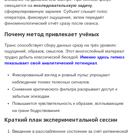
смещается на
исследовательскую задачу
,
сформулированную заранее. Субъект слышит голос
оператора, фиксирует ощущения, затем передаёт
феноменологический отчёт сразу после сеанса.
Почему метод привлекает учёных
Транс способствует сбору данных сразу на трёх уровнях:
ощущений, образов, смыслов. Этот многослойный материал
трудно добыть классической беседой.
Именно здесь гипноз
показывает свой аналитический потенциал
.
Фиксированный взгляд и ровный пульс упрощают
наблюдение тонких телесных сигналов.
Снижение критического фильтра раскрывает доступ к
забытым эпизодам.
Повышается чувствительность к образам, всплывающим
на грани бодрствования.
Краткий план экспериментальной сессии
Введение в расслабленное состояние за счёт ритмической