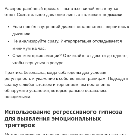
Распространённый промах – пытаться силой «вытянуть»
ответ. Сознательное давление лишь отталкивает подсказки.
Если пошёл внутренний диалог, остановитесь, вернитесь к
дыханию.
Не анализируйте сразу. Интерпретация откладывается
минимум на час.
Слишком яркие эмоции? Отсчитайте от десяти до одного,
чтобы вернуться в ресурс.
Практика безопасна, когда соблюдены два условия:
регулярность и уважение к собственным границам. Подходя к
сеансу с любопытством и терпением, вы постепенно
обнаружите установки, которые раньше оставались
невидимыми.
Использование регрессивного гипноза
для выявления эмоциональных
триггеров
Метод погружения в ранние воспоминания помогает увидеть,