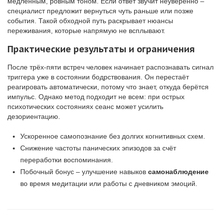
медленным, ровным тоном. Если ответ звучит неуверенно –
специалист предложит вернуться чуть раньше или позже
события. Такой обходной путь раскрывает нюансы
переживания, которые напрямую не всплывают.
Практические результаты и ограничения
После трёх-пяти встреч человек начинает распознавать сигнал
триггера уже в состоянии бодрствования. Он перестаёт
реагировать автоматически, потому что знает, откуда берётся
импульс. Однако метод подходит не всем: при острых
психотических состояниях сеанс может усилить
дезориентацию.
Ускоренное самопознание без долгих когнитивных схем.
Снижение частоты панических эпизодов за счёт
переработки воспоминания.
Побочный бонус – улучшение навыков
самонаблюдение
во время медитации или работы с дневником эмоций.