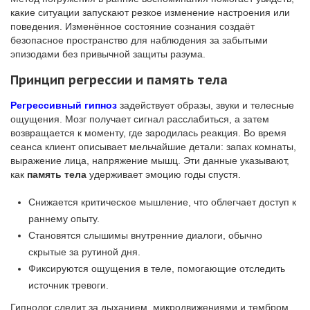
какие ситуации запускают резкое изменение настроения или
поведения. Изменённое состояние сознания создаёт
безопасное пространство для наблюдения за забытыми
эпизодами без привычной защиты разума.
Принцип регрессии и память тела
Регрессивный гипноз
задействует образы, звуки и телесные
ощущения. Мозг получает сигнал расслабиться, а затем
возвращается к моменту, где зародилась реакция. Во время
сеанса клиент описывает мельчайшие детали: запах комнаты,
выражение лица, напряжение мышц. Эти данные указывают,
как
память тела
удерживает эмоцию годы спустя.
Снижается критическое мышление, что облегчает доступ к
раннему опыту.
Становятся слышимы внутренние диалоги, обычно
скрытые за рутиной дня.
Фиксируются ощущения в теле, помогающие отследить
источник тревоги.
Гипнолог следит за дыханием, микродвижениями и тембром