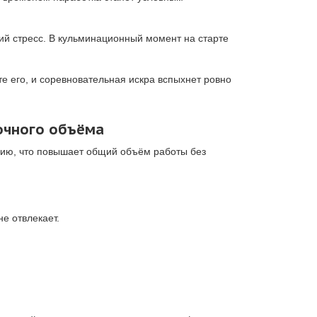
ий стресс. В кульминационный момент на старте
е его, и соревновательная искра вспыхнет ровно
очного объёма
анию, что повышает общий объём работы без
е отвлекает.