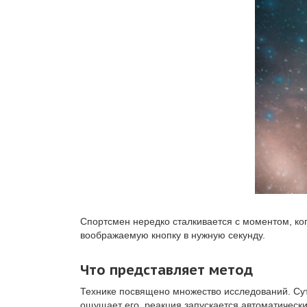
Спортсмен нередко сталкивается с моментом, ког
воображаемую кнопку в нужную секунду.
Что представляет метод
Технике посвящено множество исследований. Суть
ощущает его, реакция запускается автоматически