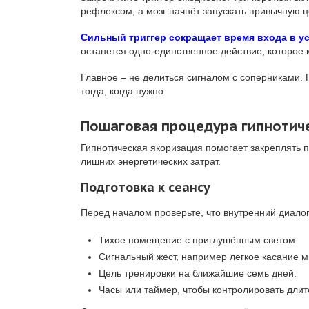
рефлексом, а мозг начнёт запускать привычную ц
Сильный триггер сокращает время входа в у
останется одно-единственное действие, которое 
Главное – не делиться сигналом с соперниками. 
тогда, когда нужно.
Пошаговая процедура гипнотич
Гипнотическая якоризация помогает закреплять 
лишних энергетических затрат.
Подготовка к сеансу
Перед началом проверьте, что внутренний диалог
Тихое помещение с приглушённым светом.
Сигнальный жест, например легкое касание м
Цель тренировки на ближайшие семь дней.
Часы или таймер, чтобы контролировать длит