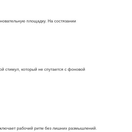
вновательную площадку. На состязании
ой стимул, который не спутается с фоновой
включает рабочий ритм без лишних размышлений.