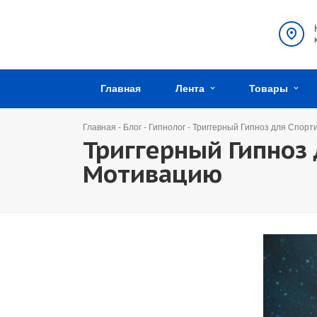
Главная
Лента
Товары
Главная
-
Блог
-
Гипнолог
-
Триггерный Гипноз для Спорт
Триггерный Гипноз
Мотивацию