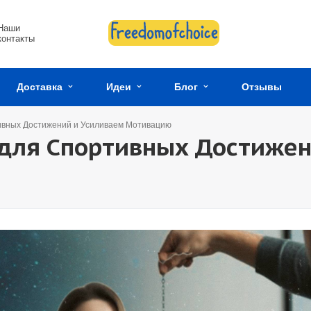
Наши
контакты
Доставка
Идеи
Блог
Отзывы
ивных Достижений и Усиливаем Мотивацию
 для Спортивных Достижен