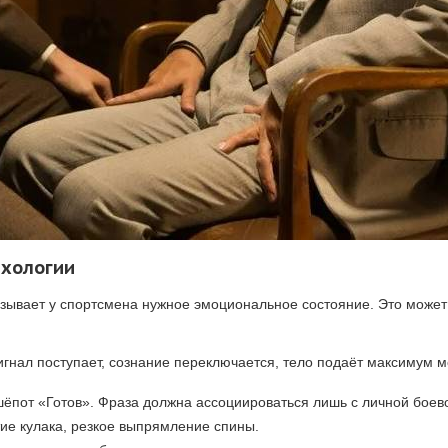
ихологии
ызывает у спортсмена нужное эмоциональное состояние. Это может 
 Сигнал поступает, сознание переключается, тело подаёт максимум
шёпот «Готов». Фраза должна ассоциироваться лишь с личной боево
тие кулака, резкое выпрямление спины.