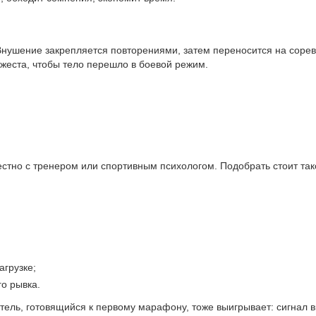
 Внушение закрепляется повторениями, затем переносится на соре
жеста, чтобы тело перешло в боевой режим.
стно с тренером или спортивным психологом. Подобрать стоит так
агрузке;
о рывка.
ель, готовящийся к первому марафону, тоже выигрывает: сигнал 