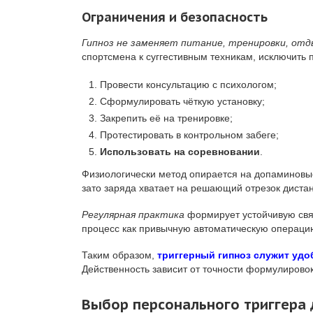
Ограничения и безопасность
Гипноз не заменяет питание, тренировки, отд
спортсмена к суггестивным техникам, исключить 
Провести консультацию с психологом;
Сформулировать чёткую установку;
Закрепить её на тренировке;
Протестировать в контрольном забеге;
Использовать на соревновании
.
Физиологически метод опирается на допаминовые 
зато заряда хватает на решающий отрезок диста
Регулярная практика
формирует устойчивую связ
процесс как привычную автоматическую операци
Таким образом,
триггерный гипноз служит уд
Действенность зависит от точности формулировок
Выбор персонального триггера 