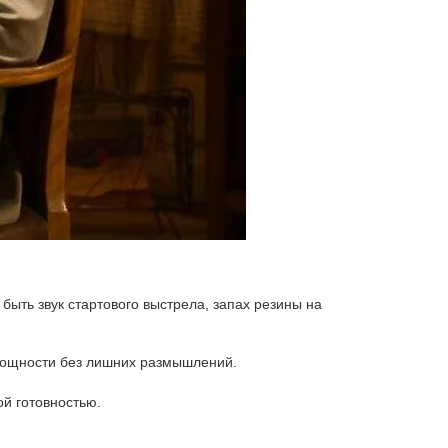
быть звук стартового выстрела, запах резины на
 мощности без лишних размышлений.
й готовностью.