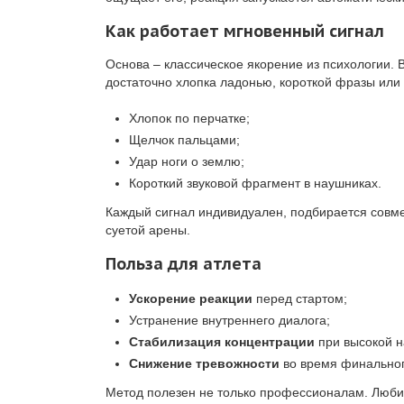
Как работает мгновенный сигнал
Основа – классическое якорение из психологии.
достаточно хлопка ладонью, короткой фразы или 
Хлопок по перчатке;
Щелчок пальцами;
Удар ноги о землю;
Короткий звуковой фрагмент в наушниках.
Каждый сигнал индивидуален, подбирается совме
суетой арены.
Польза для атлета
Ускорение реакции
перед стартом;
Устранение внутреннего диалога;
Стабилизация концентрации
при высокой н
Снижение тревожности
во время финальног
Метод полезен не только профессионалам. Любит