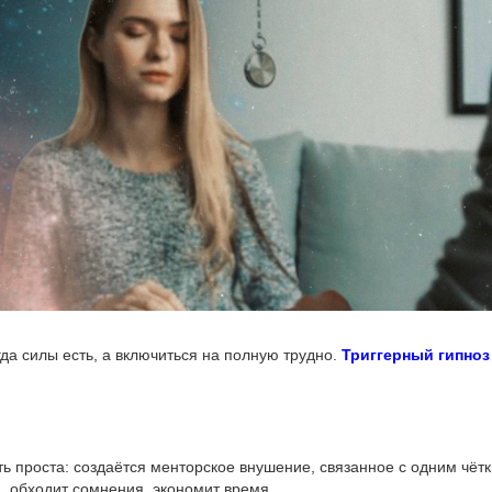
да силы есть, а включиться на полную трудно.
Триггерный гипноз
 проста: создаётся менторское внушение, связанное с одним чётки
, обходит сомнения, экономит время.