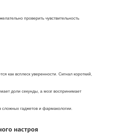
желательно проверить чувствительность
ся как всплеск уверенности. Сигнал короткий,
мает доли секунды, а мозг воспринимает
ез сложных гаджетов и фармакологии.
ного настроя