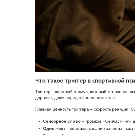
Что такое триггер в спортивной пс
Триггер – короткий стимул, который мгновенно в
дорожке, даже определённая поза тела.
Главная ценность триггера – скорость реакции.
Сенсорное слово
– громкое «Сейчас!» или 
Один жест
– короткое касание запястья, сжа