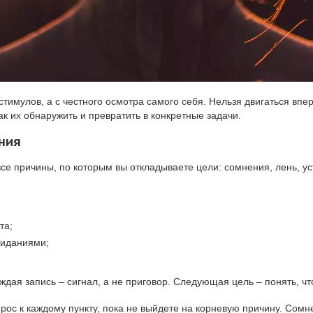
тимулов, а с честного осмотра самого себя. Нельзя двигаться вп
к их обнаружить и превратить в конкретные задачи.
ния
се причины, по которым вы откладываете цели: сомнения, лень, ус
та;
жиданиями;
ждая запись – сигнал, а не приговор. Следующая цель – понять, что
рос к каждому пункту, пока не выйдете на корневую причину. Сом