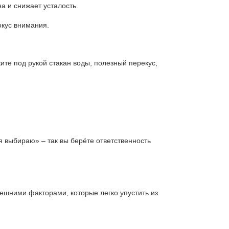
а и снижает усталость.
окус внимания.
ите под рукой стакан воды, полезный перекус,
 выбираю» – так вы берёте ответственность
нешними факторами, которые легко упустить из