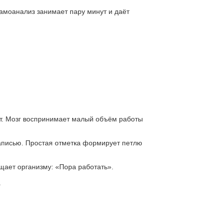
самоанализ занимает пару минут и даёт
ут. Мозг воспринимает малый объём работы
записью. Простая отметка формирует петлю
щает организму: «Пора работать».
.