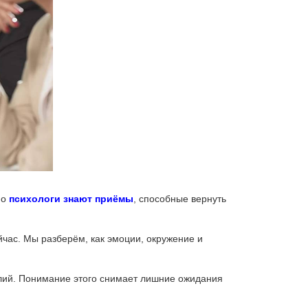
Но
психологи знают приёмы
, способные вернуть
йчас. Мы разберём, как эмоции, окружение и
силий. Понимание этого снимает лишние ожидания