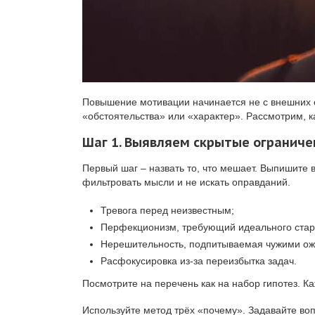
Повышение мотивации начинается не с внешних с
«обстоятельства» или «характер». Рассмотрим, ка
Шаг 1. Выявляем скрытые ограниче
Первый шаг – назвать то, что мешает. Выпишите в
фильтровать мысли и не искать оправданий.
Тревога перед неизвестным;
Перфекционизм, требующий идеального стар
Нерешительность, подпитываемая чужими о
Расфокусировка из-за переизбытка задач.
Посмотрите на перечень как на набор гипотез. Ка
Используйте метод трёх «почему». Задавайте воп