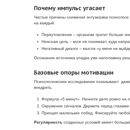
Почему импульс угасает
Частые причины снижения энтузиазма психологи в
на каждый.
Переутомление – организм тратит больше эне
Неясная цель – мозг не понимает, куда напра
Негативный диалог – мысли «у меня не выйде
Осознание источника упадка уже наполовину реша
Базовые опоры мотивации
Психологические исследования показывают: даже 
внедрить.
Формула «5 минут». Начните дело ровно на пя
Окружение сигналов. Держите перед глазами 
Принцип маленьких побед. Фиксируйте любой 
Регулярность
созданных условий имеет больший