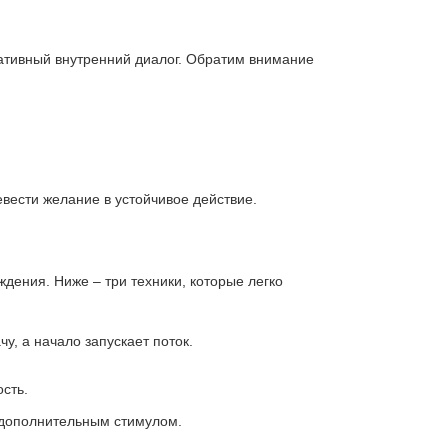
гативный внутренний диалог. Обратим внимание
вести желание в устойчивое действие.
дения. Ниже – три техники, которые легко
у, а начало запускает поток.
сть.
дополнительным стимулом.