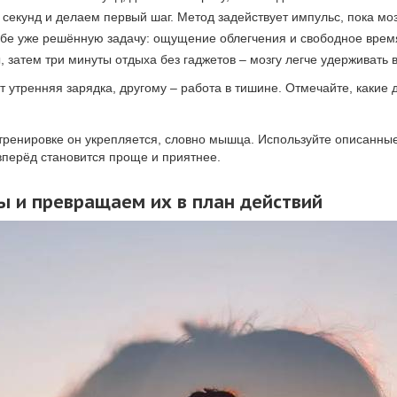
 секунд и делаем первый шаг. Метод задействует импульс, пока мо
ебе уже решённую задачу: ощущение облегчения и свободное врем
 затем три минуты отдыха без гаджетов – мозгу легче удерживать 
 утренняя зарядка, другому – работа в тишине. Отмечайте, какие д
 тренировке он укрепляется, словно мышца. Используйте описанные
 вперёд становится проще и приятнее.
 и превращаем их в план действий