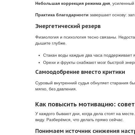
Небольшая коррекция режима дня
, усиленный
Практика благодарности
завершает основу: зап
Энергетический резерв
Физиология и психология тесно связаны. Недоста
дышите глубже.
Стакан воды каждые два часа поддерживает 
Орехи и фрукты снабжают мозг быстрой энер
Самоодобрение вместо критики
Суровый внутренний судья обнуляет старания бы
мягко, без давления.
Как повысить мотивацию: сове
У каждого бывают дни, когда дела стоят на мест
виду. Разберёмся, что делать прямо сейчас.
Понимаем источник снижения наст