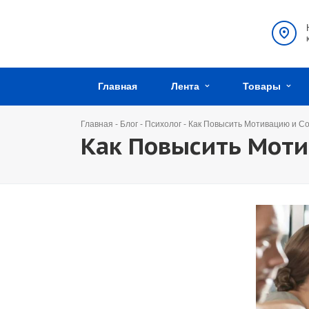
Главная
Лента
Товары
Главная
-
Блог
-
Психолог
-
Как Повысить Мотивацию и С
Как Повысить Моти