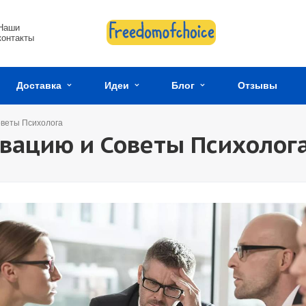
Наши
контакты
Доставка
Идеи
Блог
Отзывы
оветы Психолога
вацию и Советы Психолог