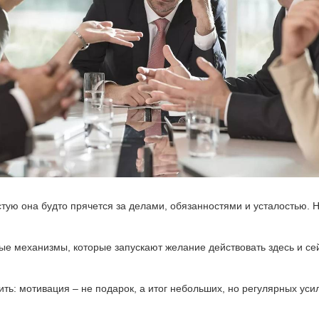
стую она будто прячется за делами, обязанностями и усталостью. 
тые механизмы, которые запускают желание действовать здесь и се
ить: мотивация – не подарок, а итог небольших, но регулярных у