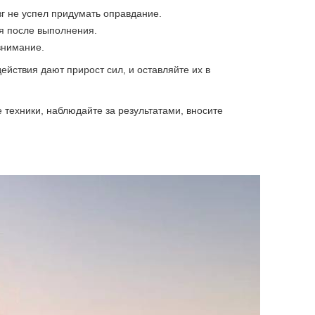
зг не успел придумать оправдание.
я после выполнения.
внимание.
ействия дают прирост сил, и оставляйте их в
 техники, наблюдайте за результатами, вносите