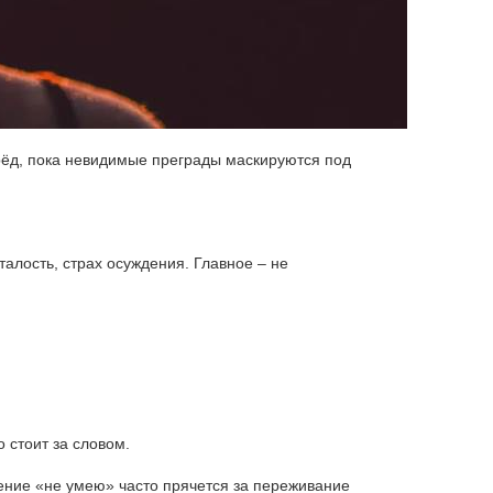
ерёд, пока невидимые преграды маскируются под
талость, страх осуждения. Главное – не
 стоит за словом.
нение «не умею» часто прячется за переживание