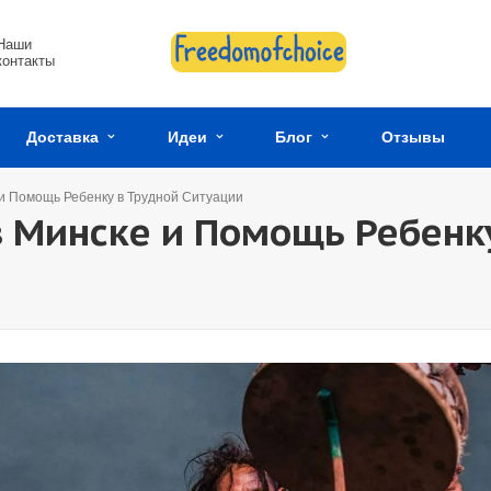
Наши
контакты
Доставка
Идеи
Блог
Отзывы
 и Помощь Ребенку в Трудной Ситуации
в Минске и Помощь Ребенк