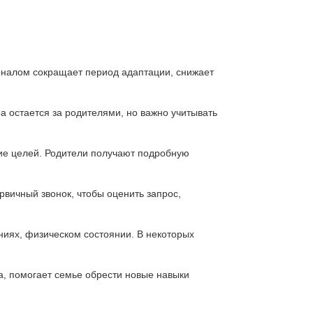
оналом сокращает период адаптации, снижает
а остается за родителями, но важно учитывать
ние целей. Родители получают подробную
вичный звонок, чтобы оценить запрос,
ниях, физическом состоянии. В некоторых
, помогает семье обрести новые навыки