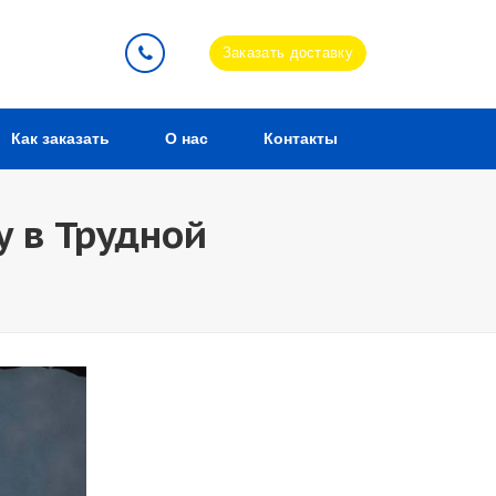
Заказать доставку
Как заказать
О нас
Контакты
у в Трудной