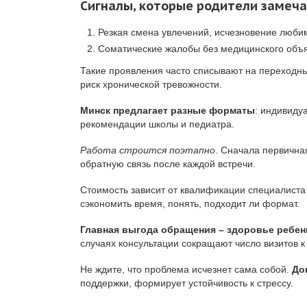
Сигналы, которые родители замеч
Резкая смена увлечений, исчезновение люби
Соматические жалобы без медицинского объ
Такие проявления часто списывают на переходны
риск хронической тревожности.
Минск предлагает разные форматы
: индивиду
рекомендации школы и педиатра.
Работа строится поэтапно
. Сначала первична
обратную связь после каждой встречи.
Стоимость зависит от квалификации специалиста
сэкономить время, понять, подходит ли формат.
Главная выгода обращения – здоровье ребен
случаях консультации сокращают число визитов к
Не ждите, что проблема исчезнет сама собой.
До
поддержки, формирует устойчивость к стрессу.