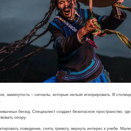
хи, замкнутость – сигналы, которые нельзя игнорировать. В столи
.
ивычных бесед. Специалист создает безопасное пространство, где 
твовать опору.
тировать поведение, снять тревогу, вернуть интерес к учебе. Ма