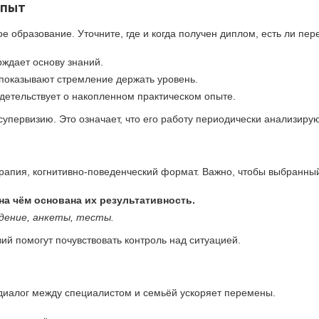
опыт
 образование. Уточните, где и когда получен диплом, есть ли пере
ждает основу знаний.
показывают стремление держать уровень.
идетельствует о накопленном практическом опыте.
супервизию. Это означает, что его работу периодически анализирую
рапия, когнитивно-поведенческий формат. Важно, чтобы выбранный
на чём основана их результативность.
дение, анкеты, тесты.
ий помогут почувствовать контроль над ситуацией.
 диалог между специалистом и семьёй ускоряет перемены.