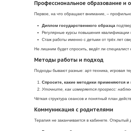
Профессиональное образование и 
Первое, на что обращают внимание, – профильное
Диплом государственного образца
подтвер
Регулярные курсы повышения квалификации 
Стаж работы именно с детьми от трёх лет св
Не лишним будет спросить, ведёт ли специалист 
Методы работы и подход
Подходы бывают разные: арт-техника, игровая те
Спросите, какие методики применяются и 
Уточните, как измеряется прогресс: наблю
Чёткая структура сеансов и понятный план действ
Коммуникация с родителями
Терапия не заканчивается в кабинете. Открытый