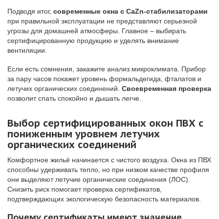
Подводя итог,
современные окна с CaZn-стабилизаторами
при правильной эксплуатации не представляют серьезной
угрозы для домашней атмосферы. Главное – выбирать
сертифицированную продукцию и уделять внимание
вентиляции.
Если есть сомнения, закажите анализ микроклимата. Прибор
за пару часов покажет уровень формальдегида, фталатов и
летучих органических соединений.
Своевременная проверка
позволит спать спокойно и дышать легче.
Выбор сертифицированных окон ПВХ с
пониженным уровнем летучих
органических соединений
Комфортное жильё начинается с чистого воздуха. Окна из ПВХ
способны удерживать тепло, но при низком качестве профиля
они выделяют летучие органические соединения (ЛОС).
Снизить риск помогает проверка сертификатов,
подтверждающих экологическую безопасность материалов.
Почему сертификаты имеют значение