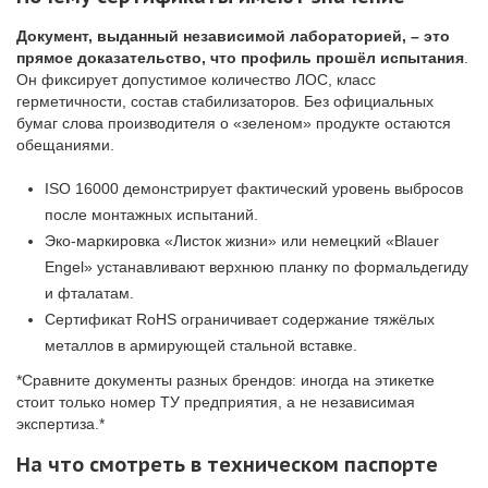
Документ, выданный независимой лабораторией, – это
прямое доказательство, что профиль прошёл испытания
.
Он фиксирует допустимое количество ЛОС, класс
герметичности, состав стабилизаторов. Без официальных
бумаг слова производителя о «зеленом» продукте остаются
обещаниями.
ISO 16000 демонстрирует фактический уровень выбросов
после монтажных испытаний.
Эко-маркировка «Листок жизни» или немецкий «Blauer
Engel» устанавливают верхнюю планку по формальдегиду
и фталатам.
Сертификат RoHS ограничивает содержание тяжёлых
металлов в армирующей стальной вставке.
*Сравните документы разных брендов: иногда на этикетке
стоит только номер ТУ предприятия, а не независимая
экспертиза.*
На что смотреть в техническом паспорте