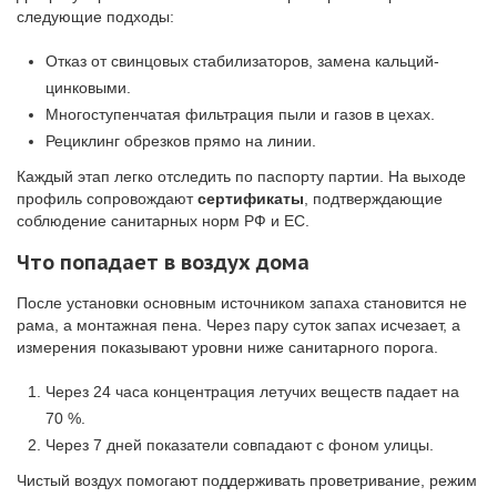
следующие подходы:
Отказ от свинцовых стабилизаторов, замена кальций-
цинковыми.
Многоступенчатая фильтрация пыли и газов в цехах.
Рециклинг обрезков прямо на линии.
Каждый этап легко отследить по паспорту партии. На выходе
профиль сопровождают
сертификаты
, подтверждающие
соблюдение санитарных норм РФ и ЕС.
Что попадает в воздух дома
После установки основным источником запаха становится не
рама, а монтажная пена. Через пару суток запах исчезает, а
измерения показывают уровни ниже санитарного порога.
Через 24 часа концентрация летучих веществ падает на
70 %.
Через 7 дней показатели совпадают с фоном улицы.
Чистый воздух помогают поддерживать проветривание, режим