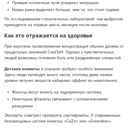
Прямые солнечные лучи ускоряют миграцию.
Новая рама выделяет больше, чем та, что стоит годами.
По исследованиям строительных лабораторий, пик выбросов
приходится на первые шесть месяцев после монтажа.
Как это отражается на здоровье
При коротком проветривании концентрация обычно далека от
предельных значений СанПиН. Однако у чувствительных
людей возможны головная боль или раздражение слизистой.
Детские комнаты
и спальни требуют особого внимания.
Здесь люди проводят много часов, поэтому даже низкие
уровни летучих веществ набирают эффект по накоплению.
Фенолы могут влиять на эндокринную систему.
Некоторые фталаты связывают с аллергическими
реакциями.
Эксперты советуют проверять сертификаты. У современных
безсвинцовых систем пометка «CaZn» или «Greenline».