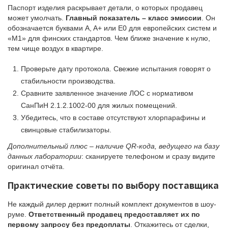
Паспорт изделия раскрывает детали, о которых продавец
может умолчать.
Главный показатель – класс эмиссии
. Он
обозначается буквами A, A+ или E0 для европейских систем и
«М1» для финских стандартов. Чем ближе значение к нулю,
тем чище воздух в квартире.
Проверьте дату протокола. Свежие испытания говорят о
стабильности производства.
Сравните заявленное значение ЛОС с нормативом
СанПиН 2.1.2.1002-00 для жилых помещений.
Убедитесь, что в составе отсутствуют хлорпарафины и
свинцовые стабилизаторы.
Дополнительный плюс – наличие QR-кода, ведущего на базу
данных лаборатории
: сканируете телефоном и сразу видите
оригинал отчёта.
Практические советы по выбору поставщика
Не каждый дилер держит полный комплект документов в шоу-
руме.
Ответственный продавец предоставляет их по
первому запросу без предоплаты
. Откажитесь от сделки,