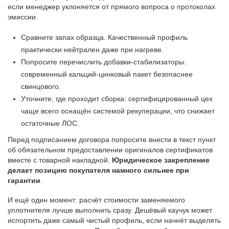
если менеджер уклоняется от прямого вопроса о протоколах
эмиссии.
Сравните запах образца. Качественный профиль
практически нейтрален даже при нагреве.
Попросите перечислить добавки-стабилизаторы:
современный кальций-цинковый пакет безопаснее
свинцового.
Уточните, где проходит сборка: сертифицированный цех
чаще всего оснащён системой рекуперации, что снижает
остаточные ЛОС.
Перед подписанием договора попросите внести в текст пункт
об обязательном предоставлении оригиналов сертификатов
вместе с товарной накладной.
Юридическое закрепление
делает позицию покупателя намного сильнее при
гарантии
.
И ещё один момент: расчёт стоимости заменяемого
уплотнителя лучше выполнить сразу. Дешёвый каучук может
испортить даже самый чистый профиль, если начнёт выделять