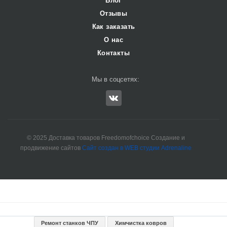
Блог
Отзывы
Как заказать
О нас
Контакты
Мы в соцсетях:
© 2025 Доставка товаров Freedomofchoice Создание и
продвижение сайтов
Сайт создан в WEB студии Adrenaline
Ремонт станков ЧПУ
Химчистка ковров