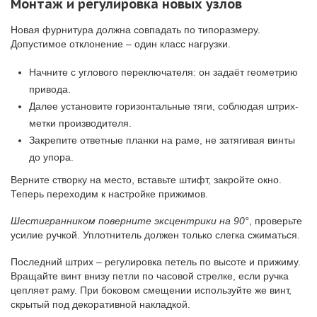
Монтаж и регулировка новых узлов
Новая фурнитура должна совпадать по типоразмеру.
Допустимое отклонение – один класс нагрузки.
Начните с углового переключателя: он задаёт геометрию
привода.
Далее установите горизонтальные тяги, соблюдая штрих-
метки производителя.
Закрепите ответные планки на раме, не затягивая винты
до упора.
Верните створку на место, вставьте штифт, закройте окно.
Теперь переходим к настройке прижимов.
Шестигранником поверните эксцентрики на 90°
, проверьте
усилие ручкой. Уплотнитель должен только слегка сжиматься.
Последний штрих – регулировка петель по высоте и прижиму.
Вращайте винт внизу петли по часовой стрелке, если ручка
цепляет раму. При боковом смещении используйте же винт,
скрытый под декоративной накладкой.