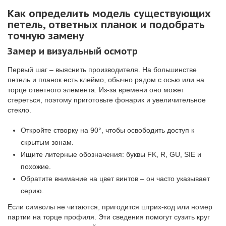
Как определить модель существующих
петель, ответных планок и подобрать
точную замену
Замер и визуальный осмотр
Первый шаг – выяснить производителя. На большинстве
петель и планок есть клеймо, обычно рядом с осью или на
торце ответного элемента. Из-за времени оно может
стереться, поэтому приготовьте фонарик и увеличительное
стекло.
Откройте створку на 90°, чтобы освободить доступ к
скрытым зонам.
Ищите литерные обозначения: буквы FK, R, GU, SIE и
похожие.
Обратите внимание на цвет винтов – он часто указывает
серию.
Если символы не читаются, пригодится штрих-код или номер
партии на торце профиля. Эти сведения помогут сузить круг