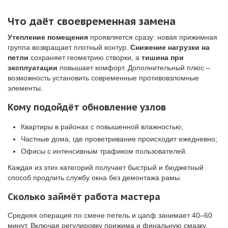
Что даёт своевременная замена
Утепление помещения
проявляется сразу: новая прижимная
группа возвращает плотный контур.
Снижение нагрузки на
петли
сохраняет геометрию створки, а
тишина при
эксплуатации
повышает комфорт. Дополнительный плюс –
возможность установить современные противовзломные
элементы.
Кому подойдёт обновление узлов
Квартиры в районах с повышенной влажностью;
Частные дома, где проветривание происходит ежедневно;
Офисы с интенсивным трафиком пользователей.
Каждая из этих категорий получает быстрый и бюджетный
способ продлить службу окна без демонтажа рамы.
Сколько займёт работа мастера
Средняя операция по смене петель и цапф занимает 40–60
минут. Включая регулировку прижима и финальную смазку,