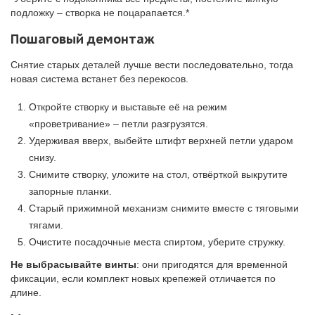
подложку – створка не поцарапается.*
Пошаговый демонтаж
Снятие старых деталей лучше вести последовательно, тогда
новая система встанет без перекосов.
Откройте створку и выставьте её на режим
«проветривание» – петли разгрузятся.
Удерживая вверх, выбейте штифт верхней петли ударом
снизу.
Снимите створку, уложите на стол, отвёрткой выкрутите
запорные планки.
Старый прижимной механизм снимите вместе с тяговыми
тягами.
Очистите посадочные места спиртом, уберите стружку.
Не выбрасывайте винты
: они пригодятся для временной
фиксации, если комплект новых крепежей отличается по
длине.