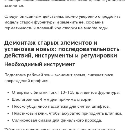
затянется.
Следуя описанным действиям, можно уверенно определить
модель старой фурнитуры и заменить её, сохранив
герметичность и плавный ход створки на многие годы.
Демонтаж старых элементов и
установка новых: последовательность
действий, инструменты и регулировки
Необходимый инструмент
Подготовка рабочей зоны экономит время, снижает риск
повреждений профиля.
Отвертка с битами Torx T10–T15 для винтов фурнитуры.
Шестигранник 4 мм для прижима створки.
Плоскогубцы либо пассатижи для снятия штифтов.
Пластиковый клин, чтобы аккуратно приподнять штапики.
Силиконовая смазка для финального прохода.
*Уберите с подоконника все предметы, постелите мягкую