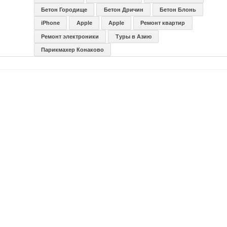
Бетон Городище
Бетон Дричин
Бетон Блонь
iPhone
Apple
Apple
Ремонт квартир
Ремонт электроники
Туры в Азию
Парикмахер Конаково