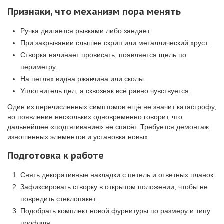
Признаки, что механизм пора менять
Ручка двигается рывками либо заедает.
При закрывании слышен скрип или металлический хруст.
Створка начинает провисать, появляется щель по
периметру.
На петлях видна ржавчина или сколы.
Уплотнитель цел, а сквозняк всё равно чувствуется.
Один из перечисленных симптомов ещё не значит катастрофу,
но появление нескольких одновременно говорит, что
дальнейшее «подтягивание» не спасёт. Требуется демонтаж
изношенных элементов и установка новых.
Подготовка к работе
Снять декоративные накладки с петель и ответных планок.
Зафиксировать створку в открытом положении, чтобы не
повредить стеклопакет.
Подобрать комплект новой фурнитуры по размеру и типу
профиля.