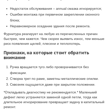
Недостаток обслуживания – annual смазка игнорируется;
Ошибки монтажа при первичном закреплении оконного
блока;
Неравномерное оседание здания после ремонта.
Фурнитура реагирует на любую из перечисленных причин
быстрее, чем кажется. Чем скорее выявить износ, тем меньше
риск появления щелей, плесени и теплопотерь.
Признаки, на которые стоит обратить
внимание
Ручка вращается туго либо проворачивается без
фиксации.
Створка трет по раме, заметны металлические опилки.
Сквозняк ощущается даже при закрытом положении.
*Откладывать диагностику не рекомендуется.* Маленький
дефект легко устраняется заменой одной петли, тогда как
длительное игнорирование превращает задачу в капитальный
ремонт.