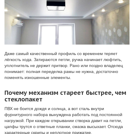
Даже самый качественный профиль со временем теряет
лёгкость хода. Затираются петли, ручка начинает люфтить,
уплотнитель не держит притвор. Рано или поздно владелец
понимает: полная переделка рамы не нужна, достаточно
поменять изношенные элементы.
Почему механизм стареет быстрее, чем
стеклопакет
ПВХ не боится дождя и солнца, а вот сталь внутри
фурнитурного набора вынуждена работать под постоянной
нагрузкой. При каждом открывании створка давит на петли,
цапфы трутся о ответные планки, смазка высыхает. Отсюда
характерные скрипы и неплотное прижатие.