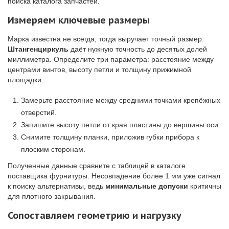
поиска каталога запчастей.
Измеряем ключевые размеры
Марка известна не всегда, тогда выручает точный размер.
Штангенциркуль
даёт нужную точность до десятых долей
миллиметра. Определите три параметра: расстояние между
центрами винтов, высоту петли и толщину прижимной
площадки.
Замерьте расстояние между средними точками крепёжных
отверстий.
Запишите высоту петли от края пластины до вершины оси.
Снимите толщину планки, приложив губки прибора к
плоским сторонам.
Полученные данные сравните с таблицей в каталоге
поставщика фурнитуры. Несовпадение более 1 мм уже сигнал
к поиску альтернативы, ведь
минимальные допуски
критичны
для плотного закрывания.
Сопоставляем геометрию и нагрузку