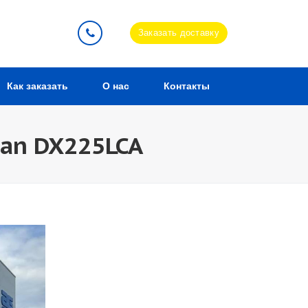
Заказать доставку
Как заказать
О нас
Контакты
an DX225LCA