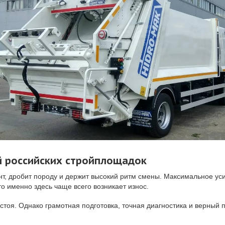
й российских стройплощадок
нт, дробит породу и держит высокий ритм смены. Максимальное у
то именно здесь чаще всего возникает износ.
стоя. Однако грамотная подготовка, точная диагностика и верный 