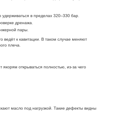
о удерживаться в пределах 320–330 бар.
роверке дренажа.
унжерной пары.
 ведёт к кавитации. В таком случае меняют
ого плеча.
 якорям открываться полностью, из-за чего
кают масло под нагрузкой. Такие дефекты видны