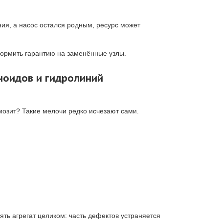
ия, а насос остался родным, ресурс может
формить гарантию на заменённые узлы.
ноидов и гидролиний
мозит? Такие мелочи редко исчезают сами.
ть агрегат целиком: часть дефектов устраняется