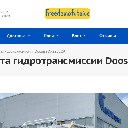
Наши
контакты
Доставка
Идеи
Блог
Отзывы
та гидротрансмиссии Doosan DX225LCA
та гидротрансмиссии Doos