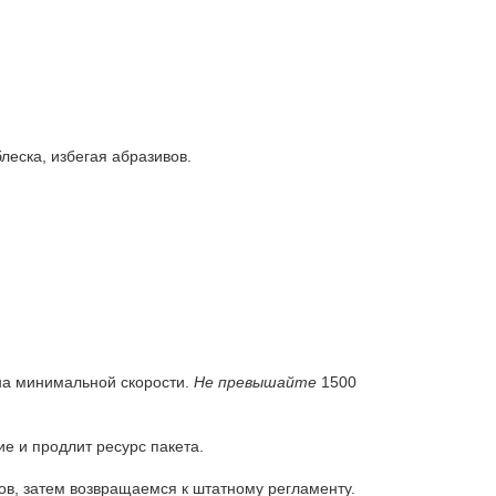
еска, избегая абразивов.
 на минимальной скорости.
Не превышайте
1500
е и продлит ресурс пакета.
ов, затем возвращаемся к штатному регламенту.