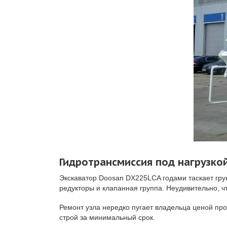
Гидротрансмиссия под нагрузко
Экскаватор Doosan DX225LCA годами таскает гру
редукторы и клапанная группа. Неудивительно, ч
Ремонт узла нередко пугает владельца ценой про
строй за минимальный срок.