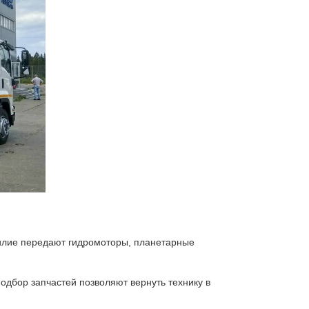
силие передают гидромоторы, планетарные
подбор запчастей позволяют вернуть технику в