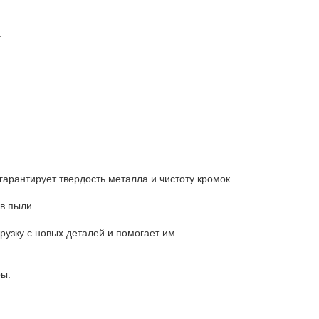
.
арантирует твердость металла и чистоту кромок.
в пыли.
рузку с новых деталей и помогает им
ры.