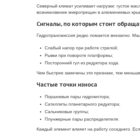
Северный климат усиливает нагрузки: густое мас
возникновение микротрещин в алюминиевых крыш
Сигналы, по которым стоит обращат
Гидротрансмиссия редко ломается внезапно. Маш
Слабый напор при работе стрелой;
Рывки при повороте платформы;
Посторонний гул из редуктора хода.
Чем быстрее замечены эти признаки, тем меньше
Частые точки износа
Поршневые пары гидромотора;
Сателлиты планетарного редуктора;
Сальниковые группы;
Плунжерные пары распределителя.
Каждый элемент влияет на работу соседнего. Есл