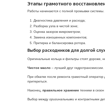
Этапы грамотного восстановле
Работы начинаются с полной промывки системы. 
Диагностика давления и расхода;
Разборка узла в чистой зоне;
Оценка зазоров микрометром;
Замена изношенных компонентов;
Притирка и балансировка ротора.
Выбор расходников для долгой сл
Оригинальные кольца и фильтры стоят дороже, но
Чистое масло
– лучший друг гидротрансмиссии. 
При обкатке после ремонта грамотный оператор 
притереться.
Наконец,
правильное хранение
техники в сезон
Выбор между
оригинальными
и контрактными де