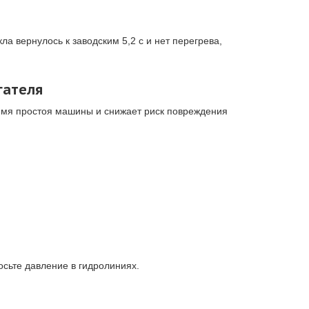
а вернулось к заводским 5,2 с и нет перегрева,
гателя
емя простоя машины и снижает риск повреждения
осьте давление в гидролиниях.