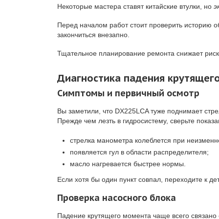
Некоторые мастера ставят китайские втулки, но
э
Перед началом работ стоит проверить историю о
закончиться внезапно.
Тщательное планирование ремонта снижает риск 
Диагностика падения крутящего
Симптомы и первичный осмотр
Вы заметили, что DX225LCA туже поднимает стре
Прежде чем лезть в гидросистему, сверьте показ
стрелка манометра колеблется при неизменно
появляется гул в области распределителя;
масло нагревается быстрее нормы.
Если хотя бы один пункт совпал, переходите к де
Проверка насосного блока
Падение крутящего момента чаще всего связано с