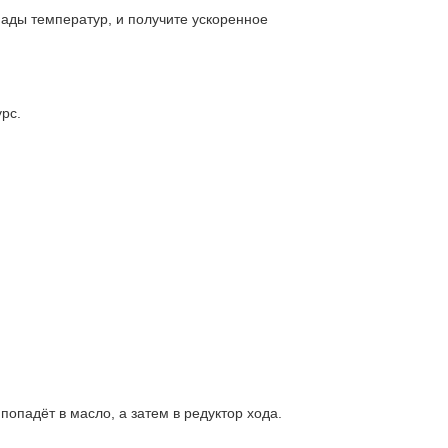
пады температур, и получите ускоренное
рс.
опадёт в масло, а затем в редуктор хода.