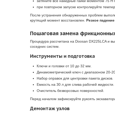
затяните все накидные гайки моментом 75 Н·
при повторном запуске контролируйте темпер
После устранения обнаруженных проблем выполнит
крутящий момент восстановлен.
Резкое падение
Пошаговая замена фрикционных 
Процедура рассчитана на Doosan DX225LCA и вы
соседних систем.
Инструменты и подготовка
Ключи и головки от 10 до 32 мм.
Динамометрический ключ с диапазоном 20-20
Набор оправок для центровки пакета дисков.
Емкость на 30 л для слива рабочей жидкости.
Очиститель безворсовых поверхностей.
Перед началом зафиксируйте рукоять экскаватор
Демонтаж узлов