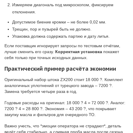
Измеряем диагональ под микроскопом, фиксируем
отклонения.
Допустимое биение кромки – не более 0,02 мм.
Трещин, пор и пузырей быть не должно.
Упаковка должна содержать партию и дату литья.
Если поставщик игнорирует запросы по тестовым отчётам,
лучше сменить его сразу.
Корректная установка
покажет
себя только при точных исходных данных.
Практический пример расчёта экономии
Оригинальный набор штока ZX200 стоит 18 000 ?. Комплект
аналогичных уплотнений от турецкого завода – 7200 ?.
Замена требуется четыре раза в год.
Годовые расходы на оригинал: 18 000 ? 4 = 72 000 ?. Аналог:
7200 ? 4 = 28 800 ?. Экономия – 43 200 ?, что покрывает
закупку масла и фильтров для очередного ТО.
Важно учесть, что *эмоции оператора не страдают*, деталь
ведёт себя стабильно, а сливная проба масла после сезона