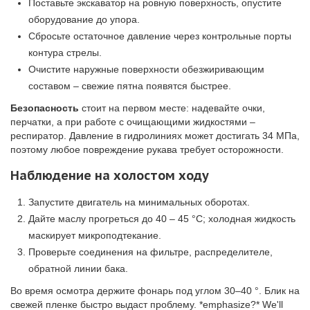
Поставьте экскаватор на ровную поверхность, опустите
оборудование до упора.
Сбросьте остаточное давление через контрольные порты
контура стрелы.
Очистите наружные поверхности обезжиривающим
составом – свежие пятна появятся быстрее.
Безопасность
стоит на первом месте: надевайте очки,
перчатки, а при работе с очищающими жидкостями –
респиратор. Давление в гидролиниях может достигать 34 МПа,
поэтому любое повреждение рукава требует осторожности.
Наблюдение на холостом ходу
Запустите двигатель на минимальных оборотах.
Дайте маслу прогреться до 40 – 45 °C; холодная жидкость
маскирует микроподтекание.
Проверьте соединения на фильтре, распределителе,
обратной линии бака.
Во время осмотра держите фонарь под углом 30–40 °. Блик на
свежей пленке быстро выдаст проблему. *emphasize?* We'll