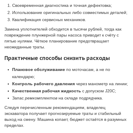
Своевременная диагностика и точная дефектовка;
Использование оригинальных либо совместимых деталей;
Квалификация сервисных механиков.
Замена уплотнителей обходится в тысячи рублей, тогда как
повреждение плунжерной пары насоса приводит к счёту с
пятью нулями. Чёткое планирование предотвращает
неожиданные траты.
Практичные способы снизить расходы
Плановое обслуживание
по моточасам, а не по
календарю;
Контроль рабочего давления
через манометр на линии;
Качественная рабочая жидкость
с допуском J20C;
Запас
ремкомплектов
на складе подрядчика.
Следуя перечисленным рекомендациям, владелец
экскаватора получает прогнозируемые траты и стабильный
выход на смену. Машина копает, бюджет остаётся в разумных
пределах.