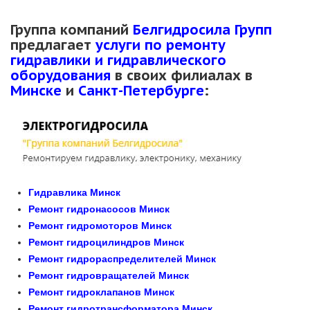
Группа компаний
Белгидросила Групп
предлагает
услуги по ремонту
гидравлики и гидравлического
оборудования
в своих филиалах в
Минске
и
Санкт-Петербурге
:
Гидравлика Минск
Ремонт гидронасосов Минск
Ремонт гидромоторов Минск
Ремонт гидроцилиндров Минск
Ремонт гидрораспределителей Минск
Ремонт гидровращателей Минск
Ремонт гидроклапанов Минск
Ремонт гидротрансформатора Минск