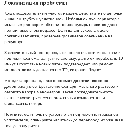
Локализация проблемы
Когда подозрительный участок найден, действуйте по цепочке
«шланг > трубка > уплотнение». Небольшой пульверизатор с
мыльным раствором облегчит поиск: пузырь появится даже
при минимальном подсосе. Если шланг сухой, а масло
подкапывает ниже, проверьте фланцевое соединение на
редукторе.
Заключительный тест проводится после очистки места течи и
подтяжки крепежа. Запустите систему, дайте ей поработать 10
минут. Отсутствие новых пятен подтверждает, что ремонт
можно отложить до планового ТО, сохранив бюджет.
Методика проста, однако
экономит десятки часов
на
демонтаже узлов. Достаточно фонаря, мыльного раствора и
базового набора манометров. Такая последовательность
шагов снижает риск «слепого» снятия компонентов и
финансовых потерь.
Помните
: если течь не устраняется подтяжкой или заменой
уплотнителя, планируйте капитальную переборку, но уже зная
точную зону риска.