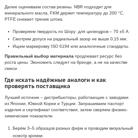
Далее оцениваем состав резины. NBR подходит для
минерального масла, FKM держит температуру до 200 °C,
PTFE снижает трение штока.
Проверяем твердость по Шору: для цилиндров – 70 ±5 A.
Смотрим допуск на радиальный зазор не выше 0,15 мм.
Ищем маркировку ISO 6194 или аналогичные стандарты.
Правильный выбор материала
продлевает ресурс без
роста цены. Экономить следует на бренде, а не на качестве
смеси.
Где искать надёжные аналоги и как
проверять поставщика
Лучший источник – дистрибьюторы, работающие с заводами
из Японии, Южной Кореи и Турции. Запрашиваем паспорт
изделия и сертификат соответствия, затем сверяем физико-
химические показатели.
Берём 3–5 образцов разных фирм и проводим визуальный
осмотр кромки.