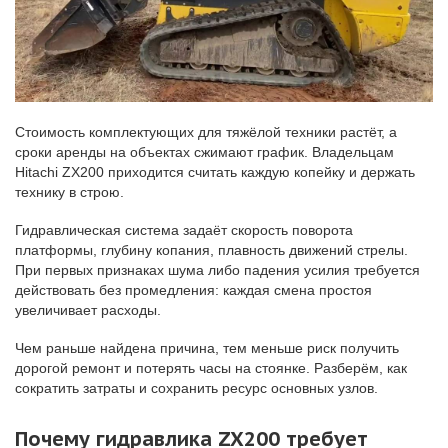
Стоимость комплектующих для тяжёлой техники растёт, а
сроки аренды на объектах сжимают график. Владельцам
Hitachi ZX200 приходится считать каждую копейку и держать
технику в строю.
Гидравлическая система задаёт скорость поворота
платформы, глубину копания, плавность движений стрелы.
При первых признаках шума либо падения усилия требуется
действовать без промедления: каждая смена простоя
увеличивает расходы.
Чем раньше найдена причина, тем меньше риск получить
дорогой ремонт и потерять часы на стоянке. Разберём, как
сократить затраты и сохранить ресурс основных узлов.
Почему гидравлика ZX200 требует