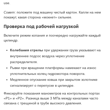
use.
Совет
: положите под машину чистый картон. Капли на нем
покажут, какая сторона «мокнет» сильнее.
Проверка под рабочей нагрузкой
Включите режим копания и поочередно нагружайте каждый
цилиндр.
Колебания стрелы
при удержании груза указывают на
внутреннее подсос воздуха через уплотнение
распределителя.
Рывки при вращении платформы намекают на износ
уплотнительных колец гидромотора поворота.
Медленное опускание ковша при закрытом золотнике
сигнализирует о перепуске в цилиндре.
Фиксируйте показания манометров на контрольных портах
«P1» и «P2». Разница выше 3 МПа между каналами часто
связана с трещиной в трубе высокого давления.