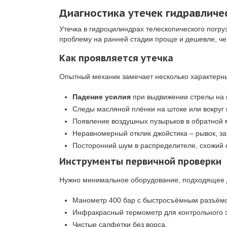
Диагностика утечек гидравличе
Утечка в гидроцилиндрах телескопического погру
проблему на ранней стадии проще и дешевле, че
Как проявляется утечка
Опытный механик замечает несколько характерны
Падение усилия
при выдвижении стрелы на 
Следы масляной плёнки на штоке или вокруг 
Появление воздушных пузырьков в обратной 
Неравномерный отклик джойстика – рывок, за
Посторонний шум в распределителе, схожий 
Инструменты первичной проверки
Нужно минимальное оборудование, подходящее д
Манометр 400 бар с быстросъёмным разъёмо
Инфракрасный термометр для контрольного 
Чистые салфетки без ворса.