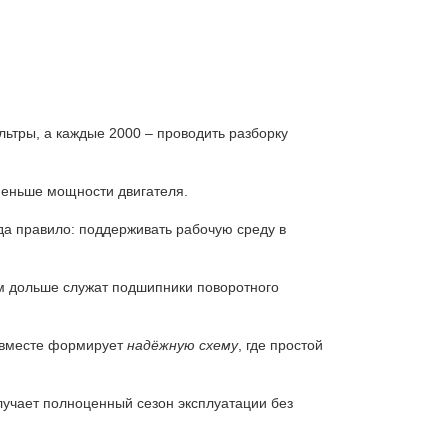
ьтры, а каждые 2000 – проводить разборку
 меньше мощности двигателя.
юда правило: поддерживать рабочую среду в
ем дольше служат подшипники поворотного
ё вместе формирует
надёжную схему
, где простой
учает полноценный сезон эксплуатации без