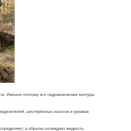
сти. Именно поэтому его гидравлические контуры
пределителей, шестерённых насосов и рукавов
аспределяют, а обратка охлаждает жидкость.