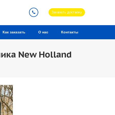
Заказать доставку
Как заказать
О нас
Контакты
чика New Holland