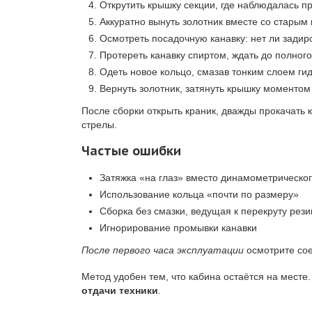
Открутить крышку секции, где наблюдалась пр
Аккуратно вынуть золотник вместе со старым 
Осмотреть посадочную канавку: нет ли задир
Протереть канавку спиртом, ждать до полног
Одеть новое кольцо, смазав тонким слоем ги
Вернуть золотник, затянуть крышку моментом
После сборки открыть краник, дважды прокачать
стрелы.
Частые ошибки
Затяжка «на глаз» вместо динамометрическо
Использование кольца «почти по размеру»
Сборка без смазки, ведущая к перекруту рез
Игнорирование промывки канавки
После первого часа эксплуатации
осмотрите сое
Метод удобен тем, что кабина остаётся на месте
отдачи техники
.