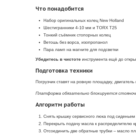
Что понадобится
Набор оригинальных колец New Holland
Шестигранники 4-10 мм и TORX T25
Тонкий съёмник стопорных колец
Ветошь без ворса, изопропанол
Пара ламп на магните для подсветки
Убедитесь в чистоте
инструмента ещё до открыт
Подготовка техники
Погрузчик ставят на ровную площадку, двигатель 
Платформа обязательно блокируется стояно
Алгоритм работы
Снять крышку сервисного люка под сиденьем 
Перекрыть подачу масла к распределителю к
Отсоединить две обратные трубки – масло пл