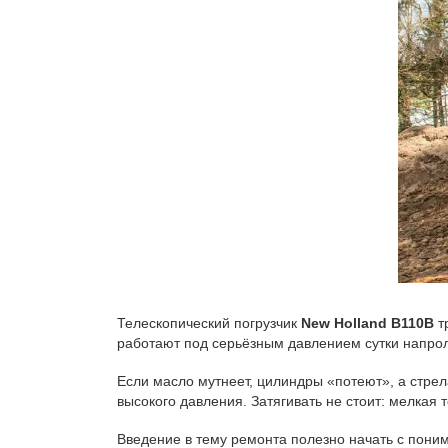
Телескопический погрузчик
New Holland B110B
т
работают под серьёзным давлением сутки напрол
Если масло мутнеет, цилиндры «потеют», а стрел
высокого давления. Затягивать не стоит: мелкая 
Введение в тему ремонта полезно начать с понима