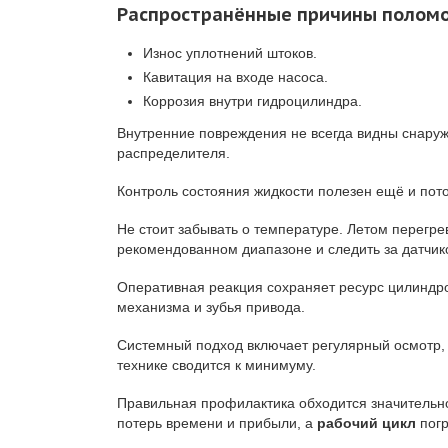
Распространённые причины полом
Износ уплотнений штоков.
Кавитация на входе насоса.
Коррозия внутри гидроцилиндра.
Внутренние повреждения не всегда видны снаруж
распределителя.
Контроль состояния жидкости полезен ещё и пот
Не стоит забывать о температуре. Летом перегре
рекомендованном диапазоне и следить за датчик
Оперативная реакция сохраняет ресурс цилиндро
механизма и зубья привода.
Системный подход включает регулярный осмотр,
технике сводится к минимуму.
Правильная профилактика обходится значительно
потерь времени и прибыли, а
рабочий цикл
погр