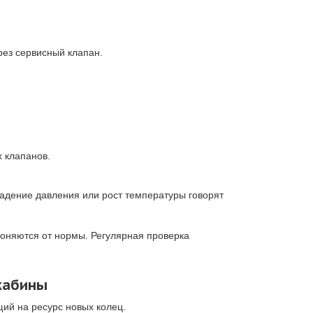
рез сервисный клапан.
 клапанов.
адение давления или рост температуры говорят
лоняются от нормы. Регулярная проверка
кабины
щий на ресурс новых колец.