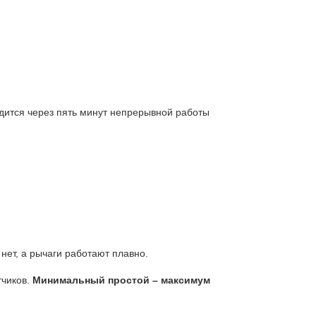
ится через пять минут непрерывной работы
ет, а рычаги работают плавно.
тчиков.
Минимальный простой – максимум