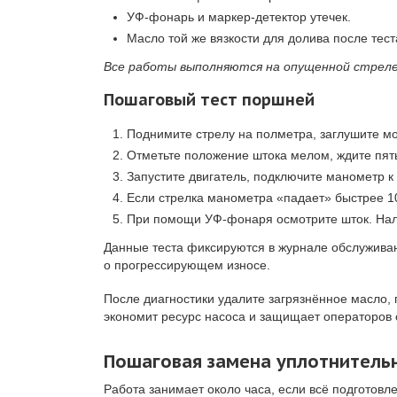
УФ-фонарь и маркер-детектор утечек.
Масло той же вязкости для долива после тест
Все работы выполняются на опущенной стреле
Пошаговый тест поршней
Поднимите стрелу на полметра, заглушите мото
Отметьте положение штока мелом, ждите пят
Запустите двигатель, подключите манометр к
Если стрелка манометра «падает» быстрее 10
При помощи УФ-фонаря осмотрите шток. Нал
Данные теста фиксируются в журнале обслуживан
о прогрессирующем износе.
После диагностики удалите загрязнённое масло, 
экономит ресурс насоса и защищает операторов 
Пошаговая замена уплотнитель
Работа занимает около часа, если всё подготовл