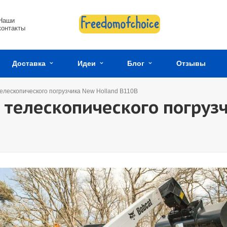
Наши
контакты
Доставка
Идеи
Блог
Отзывы
елескопического погрузчика New Holland B110B
 телескопического погруз