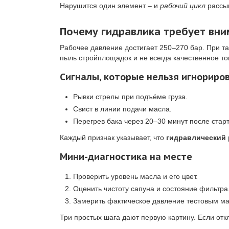
Нарушится один элемент – и
рабочий цикл
рассып
Почему гидравлика требует вни
Рабочее давление достигает 250–270 бар. При т
пыль стройплощадок и не всегда качественное то
Сигналы, которые нельзя игнориро
Рывки стрелы при подъёме груза.
Свист в линии подачи масла.
Перегрев бака через 20–30 минут после старт
Каждый признак указывает, что
гидравлический 
Мини-диагностика на месте
Проверить уровень масла и его цвет.
Оценить чистоту сапуна и состояние фильтра
Замерить фактическое давление тестовым м
Три простых шага дают первую картину. Если отк