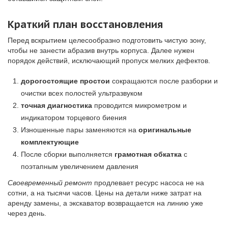
Краткий план восстановления
Перед вскрытием целесообразно подготовить чистую зону,
чтобы не занести абразив внутрь корпуса. Далее нужен
порядок действий, исключающий пропуск мелких дефектов.
дорогостоящие простои
сокращаются после разборки и
очистки всех полостей ультразвуком
точная диагностика
проводится микрометром и
индикатором торцевого биения
Изношенные пары заменяются на
оригинальные
комплектующие
После сборки выполняется
грамотная обкатка
с
поэтапным увеличением давления
Своевременный ремонт
продлевает ресурс насоса не на
сотни, а на тысячи часов. Цены на детали ниже затрат на
аренду замены, а экскаватор возвращается на линию уже
через день.