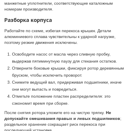
манжетные уплотнители, соответствующие каталожным
номерам производителя.
Разборка корпуса
Работайте по схеме, избегая перекоса крышек. Детали
алюминиевого сплава чувствительны к ударной нагрузке,
поэтому резкие движения исключены.
Освободите насос от масла через сливную пробку,
выдержав пятиминутную паузу для стекания остатков.
Отверните боковые крышки, фиксируя ротор деревянным
бруском, чтобы исключить проворот.
Снимите ведущий вал, придерживая подшипники, иначе
они могут выпасть и повредиться.
Отметьте положение пластин распределителя: это
сэкономит время при сборке.
После снятия ротора уложите его на чистую тряпку.
Не
допускайте смешивания правых и левых подшипников
;
раздельное хранение сокращает риск перекоса при
последующей установке.