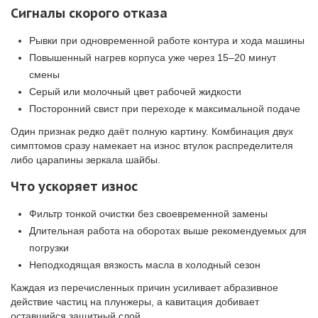
Сигналы скорого отказа
Рывки при одновременной работе контура и хода машины
Повышенный нагрев корпуса уже через 15–20 минут
смены
Серый или молочный цвет рабочей жидкости
Посторонний свист при переходе к максимальной подаче
Один признак редко даёт полную картину. Комбинация двух
симптомов сразу намекает на износ втулок распределителя
либо царапины зеркала шайбы.
Что ускоряет износ
Фильтр тонкой очистки без своевременной замены
Длительная работа на оборотах выше рекомендуемых для
погрузки
Неподходящая вязкость масла в холодный сезон
Каждая из перечисленных причин усиливает абразивное
действие частиц на плунжеры, а кавитация добивает
оставшийся защитный слой.