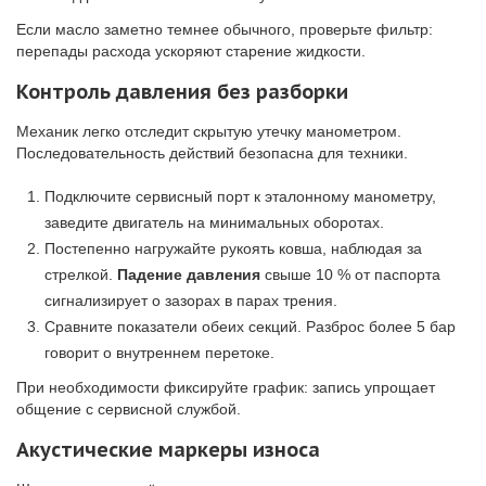
Если масло заметно темнее обычного, проверьте фильтр:
перепады расхода ускоряют старение жидкости.
Контроль давления без разборки
Механик легко отследит скрытую утечку манометром.
Последовательность действий безопасна для техники.
Подключите сервисный порт к эталонному манометру,
заведите двигатель на минимальных оборотах.
Постепенно нагружайте рукоять ковша, наблюдая за
стрелкой.
Падение давления
свыше 10 % от паспорта
сигнализирует о зазорах в парах трения.
Сравните показатели обеих секций. Разброс более 5 бар
говорит о внутреннем перетоке.
При необходимости фиксируйте график: запись упрощает
общение с сервисной службой.
Акустические маркеры износа