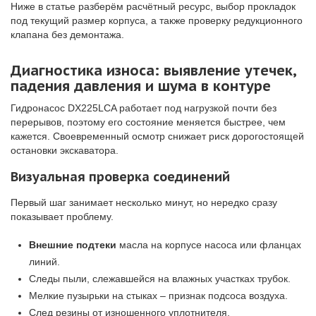
Ниже в статье разберём расчётный ресурс, выбор прокладок
под текущий размер корпуса, а также проверку редукционного
клапана без демонтажа.
Диагностика износа: выявление утечек,
падения давления и шума в контуре
Гидронасос DX225LCA работает под нагрузкой почти без
перерывов, поэтому его состояние меняется быстрее, чем
кажется. Своевременный осмотр снижает риск дорогостоящей
остановки экскаватора.
Визуальная проверка соединений
Первый шаг занимает несколько минут, но нередко сразу
показывает проблему.
Внешние подтеки
масла на корпусе насоса или фланцах
линий.
Следы пыли, слежавшейся на влажных участках трубок.
Мелкие пузырьки на стыках – признак подсоса воздуха.
След резины от изношенного уплотнителя.