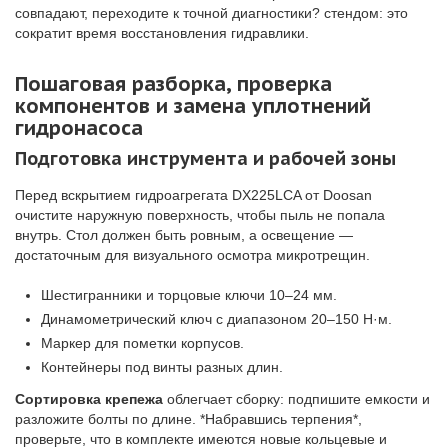
совпадают, переходите к точной диагностики? стендом: это
сократит время восстановления гидравлики.
Пошаговая разборка, проверка
компонентов и замена уплотнений
гидронасоса
Подготовка инструмента и рабочей зоны
Перед вскрытием гидроагрегата DX225LCA от Doosan
очистите наружную поверхность, чтобы пыль не попала
внутрь. Стол должен быть ровным, а освещение —
достаточным для визуального осмотра микротрещин.
Шестигранники и торцовые ключи 10–24 мм.
Динамометрический ключ с диапазоном 20–150 Н·м.
Маркер для пометки корпусов.
Контейнеры под винты разных длин.
Сортировка крепежа
облегчает сборку: подпишите емкости и
разложите болты по длине. *Набравшись терпения*,
проверьте, что в комплекте имеются новые кольцевые и