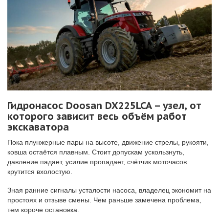
Гидронасос Doosan DX225LCA – узел, от
которого зависит весь объём работ
экскаватора
Пока плунжерные пары на высоте, движение стрелы, рукояти,
ковша остаётся плавным. Стоит допускам ускользнуть,
давление падает, усилие пропадает, счётчик моточасов
крутится вхолостую.
Зная ранние сигналы усталости насоса, владелец экономит на
простоях и отзыве смены. Чем раньше замечена проблема,
тем короче остановка.