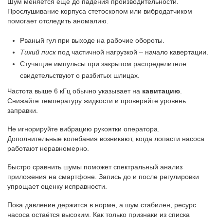
Шум меняется ещё до падения производительности.
Прослушивание корпуса стетоскопом или вибродатчиком
помогает отследить аномалию.
Рваный гул при выходе на рабочие обороты.
Тихий писк
под частичной нагрузкой – начало кавертации.
Стучащие импульсы при закрытом распределителе
свидетельствуют о разбитых шлицах.
Частота выше 6 кГц обычно указывает на
кавитацию
.
Снижайте температуру жидкости и проверяйте уровень
заправки.
Не игнорируйте вибрацию рукоятки оператора.
Дополнительные колебания возникают, когда лопасти насоса
работают неравномерно.
Быстро сравнить шумы поможет спектральный анализ
приложения на смартфоне. Запись до и после регулировки
упрощает оценку исправности.
Пока давление держится в норме, а шум стабилен, ресурс
насоса остаётся высоким. Как только признаки из списка