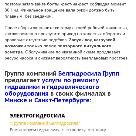
поэтому затягивайте болты крест-накрест, соблюдая момент
80 Н·м. Финальное вращение вала рукой должно быть
плавным, без заеданий.
После сборки заполните систему свежей рабочей жидкостью,
кратковременно прокрутите привод на холостых оборотах и
проверьте отсутствие подтёков.
Запуск под нагрузкой
возможен только после повторного визуального
осмотра
. Обслуживание по указанной схеме продлевает
ресурс насоса и снижает вероятность внеплановых простоев.
Группа компаний
Белгидросила Групп
предлагает
услуги по ремонту
гидравлики и гидравлического
оборудования
в своих филиалах в
Минске
и
Санкт-Петербурге
: