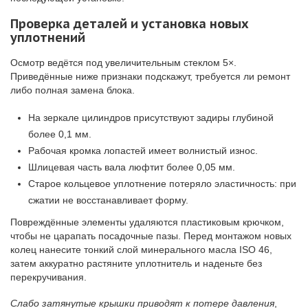
Проверка деталей и установка новых
уплотнений
Осмотр ведётся под увеличительным стеклом 5×.
Приведённые ниже признаки подскажут, требуется ли ремонт
либо полная замена блока.
На зеркале цилиндров присутствуют задиры глубиной
более 0,1 мм.
Рабочая кромка лопастей имеет волнистый износ.
Шлицевая часть вала люфтит более 0,05 мм.
Старое кольцевое уплотнение потеряло эластичность: при
сжатии не восстанавливает форму.
Повреждённые элементы удаляются пластиковым крючком,
чтобы не царапать посадочные пазы. Перед монтажом новых
колец нанесите тонкий слой минерального масла ISO 46,
затем аккуратно растяните уплотнитель и наденьте без
перекручивания.
Слабо затянутые крышки приводят к потере давления
,