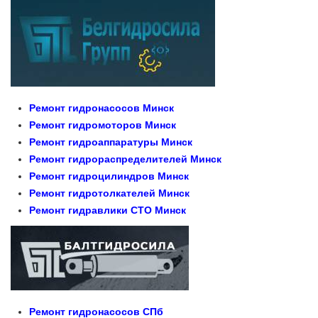
Ремонт гидронасосов Минск
Ремонт гидромоторов Минск
Ремонт гидроаппаратуры Минск
Ремонт гидрораспределителей Минск
Ремонт гидроцилиндров Минск
Ремонт гидротолкателей Минск
Ремонт гидравлики СТО Минск
Ремонт гидронасосов СПб