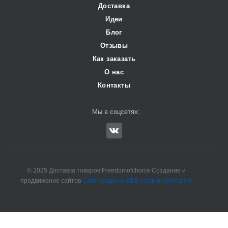
Доставка
Идеи
Блог
Отзывы
Как заказать
О нас
Контакты
Мы в соцсетях:
© 2025 Доставка товаров Freedomofchoice Создание и
продвижение сайтов
Сайт создан в WEB студии Adrenaline