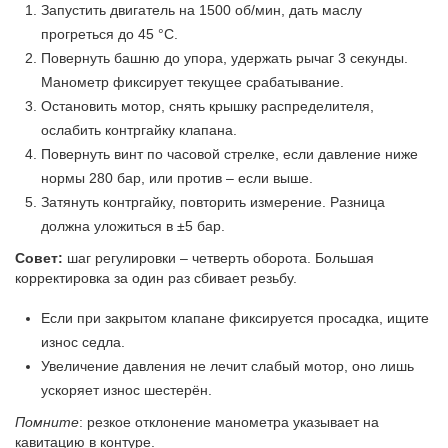
Запустить двигатель на 1500 об/мин, дать маслу
прогреться до 45 °С.
Повернуть башню до упора, удержать рычаг 3 секунды.
Манометр фиксирует текущее срабатывание.
Остановить мотор, снять крышку распределителя,
ослабить контргайку клапана.
Повернуть винт по часовой стрелке, если давление ниже
нормы 280 бар, или против – если выше.
Затянуть контргайку, повторить измерение. Разница
должна уложиться в ±5 бар.
Совет:
шаг регулировки – четверть оборота. Большая
корректировка за один раз сбивает резьбу.
Если при закрытом клапане фиксируется просадка, ищите
износ седла.
Увеличение давления не лечит слабый мотор, оно лишь
ускоряет износ шестерён.
Помните
: резкое отклонение манометра указывает на
кавитацию в контуре.