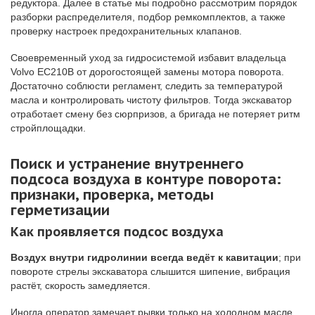
редуктора. Далее в статье мы подробно рассмотрим порядок
разборки распределителя, подбор ремкомплектов, а также
проверку настроек предохранительных клапанов.
Своевременный уход за гидросистемой избавит владельца
Volvo EC210B от дорогостоящей замены мотора поворота.
Достаточно соблюсти регламент, следить за температурой
масла и контролировать чистоту фильтров. Тогда экскаватор
отработает смену без сюрпризов, а бригада не потеряет ритм
стройплощадки.
Поиск и устранение внутреннего
подсоса воздуха в контуре поворота:
признаки, проверка, методы
герметизации
Как проявляется подсос воздуха
Воздух внутри гидролинии всегда ведёт к кавитации
; при
повороте стрелы экскаватора слышится шипение, вибрация
растёт, скорость замедляется.
Иногда оператор замечает рывки только на холодном масле.