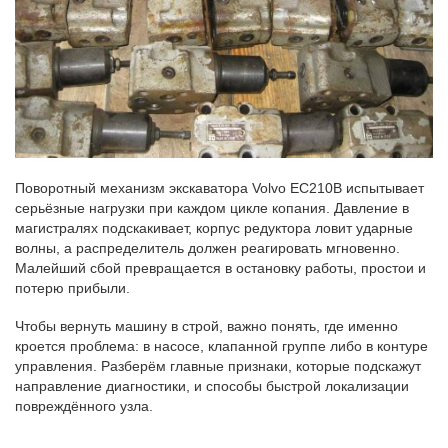
Поворотный механизм экскаватора Volvo EC210B испытывает
серьёзные нагрузки при каждом цикле копания. Давление в
магистралях подскакивает, корпус редуктора ловит ударные
волны, а распределитель должен реагировать мгновенно.
Малейший сбой превращается в остановку работы, простои и
потерю прибыли.
Чтобы вернуть машину в строй, важно понять, где именно
кроется проблема: в насосе, клапанной группе либо в контуре
управления. Разберём главные признаки, которые подскажут
направление диагностики, и способы быстрой локализации
повреждённого узла.