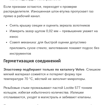
Если признаки остаются, переходят к проверке
распределителя. Изношенная шток-втулка пропускает газ
прямо в рабочий канал.
Снять крышку секции и оценить зеркала золотников
Измерить зазор щупом 0,02 мм – превышение укажет на
износ
Совет механика
: для быстрой оценки допустимо
приложить сухое стекло; запотевание покажет подсос без
инструментов
Герметизация соединений
Эластомер подбирают только по каталогу Volvo
. Слишком
мягкий материал сожмётся и потеряет форму при
температуре 70 °C, жёсткий не заполнит микропоры.
Резьбовые стыки промазывают пастой Loctite 577 тонким
кольцом, избегая избыточного количества. Излишки
отслаиваются, уходят в магистраль и забивают клапаны.