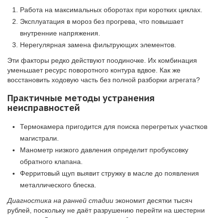
Работа на максимальных оборотах при коротких циклах.
Эксплуатация в мороз без прогрева, что повышает
внутренние напряжения.
Нерегулярная замена фильтрующих элементов.
Эти факторы редко действуют поодиночке. Их комбинация
уменьшает ресурс поворотного контура вдвое. Как же
восстановить ходовую часть без полной разборки агрегата?
Практичные методы устранения
неисправностей
Термокамера пригодится для поиска перегретых участков
магистрали.
Манометр низкого давления определит пробуксовку
обратного клапана.
Ферритовый щуп выявит стружку в масле до появления
металлического блеска.
Диагностика на ранней стадии
экономит десятки тысяч
рублей, поскольку не даёт разрушению перейти на шестерни