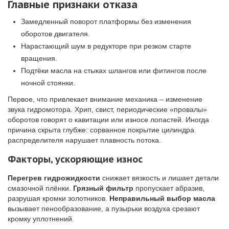
Главные признаки отказа
Замедленный поворот платформы без изменения
оборотов двигателя.
Нарастающий шум в редукторе при резком старте
вращения.
Подтёки масла на стыках шлангов или фитингов после
ночной стоянки.
Первое, что привлекает внимание механика – изменение
звука гидромотора. Хрип, свист, периодические «провалы»
оборотов говорят о кавитации или износе лопастей. Иногда
причина скрыта глубже: сорванное покрытие цилиндра
распределителя нарушает плавность потока.
Факторы, ускоряющие износ
Перегрев гидрожидкости
снижает вязкость и лишает детали
смазочной плёнки.
Грязный фильтр
пропускает абразив,
разрушая кромки золотников.
Неправильный выбор масла
вызывает пенообразование, а пузырьки воздуха срезают
кромку уплотнений.