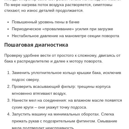
По мере нагрева поток воздуха растворяется, симптомы
стихают, но износ деталей продолжается.
Повышенный уровень пены в бачке
Периодическое «проваливание» усилия при загрузке
Нестабильное давление на манометре секции поворота
Пошаговая диагностика
Проверку удобнее вести от простого к сложному, двигаясь от
бака к распределителю и далее к мотору поворота.
Заменить уплотнительное кольцо крышки бака, исключив
подсос сверху.
Проверить всасывающий фильтр: трещины корпуса
мгновенно втягивают воздух.
Нанести мел на соединения: на влажном масле появятся
сухие круги – они укажут точку подсоса.
Запустить машину на минимальных оборотах. Слегка
прижать рукав с подозрительным фитингом. Смывание
мела подтвердит неисправность.