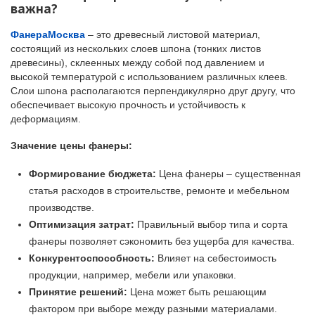
важна?
ФанераМосква
– это древесный листовой материал,
состоящий из нескольких слоев шпона (тонких листов
древесины), склеенных между собой под давлением и
высокой температурой с использованием различных клеев.
Слои шпона располагаются перпендикулярно друг другу, что
обеспечивает высокую прочность и устойчивость к
деформациям.
Значение цены фанеры:
Формирование бюджета:
Цена фанеры – существенная
статья расходов в строительстве, ремонте и мебельном
производстве.
Оптимизация затрат:
Правильный выбор типа и сорта
фанеры позволяет сэкономить без ущерба для качества.
Конкурентоспособность:
Влияет на себестоимость
продукции, например, мебели или упаковки.
Принятие решений:
Цена может быть решающим
фактором при выборе между разными материалами.