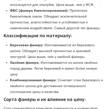
используется для опалубки. Цена выше, чем у ФСФ.
ФБС (фанера бакелизированная):
Пропитана
бакелитовым лаком. Обладает исключительной
прочностью, влагостойкостью и устойчивостью к
химическим воздействиям. Самый дорогой тип фанеры.
Классификация по материалу:
Березовая фанера:
Изготавливается из березового
шпона. Обладает высокой прочностью и красивой
текстурой. Цена выше, чем у хвойной фанеры.
Хвойная фанера:
Изготавливается из шпона хвойных
пород дерева. Легче березовой и имеет более низкую
цену.
Комбинированная фанера:
Сочетает слои березового и
хвойного шпона для достижения оптимального
соотношения цены и качества.
Сорта фанеры и их влияние на цену:
Сорт определяется качеством поверхности и количеством