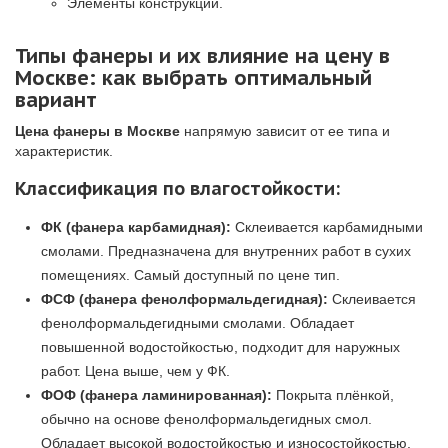
Элементы конструкций.
Типы фанеры и их влияние на цену в
Москве: как выбрать оптимальный
вариант
Цена фанеры в Москве
напрямую зависит от ее типа и
характеристик.
Классификация по влагостойкости:
ФК (фанера карбамидная):
Склеивается карбамидными
смолами. Предназначена для внутренних работ в сухих
помещениях. Самый доступный по цене тип.
ФСФ (фанера фенолформальдегидная):
Склеивается
фенолформальдегидными смолами. Обладает
повышенной водостойкостью, подходит для наружных
работ. Цена выше, чем у ФК.
ФОФ (фанера ламинированная):
Покрыта плёнкой,
обычно на основе фенолформальдегидных смол.
Обладает высокой водостойкостью и износостойкостью,